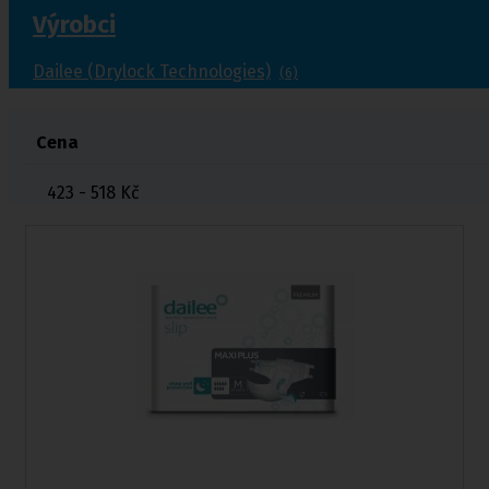
Výrobci
Dailee (Drylock Technologies)
(6)
Cena
423 - 518
Kč