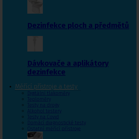
Dezinfekce ploch a předmětů
Dávkovače a aplikátory
dezinfekce
Měřící přístroje a testy
Digitální tlakoměry
Teploměry
Testy na drogy
Alkohol testery
Testy na Covid
Domácí diagnostické testy
Ostatní měřící přístroje