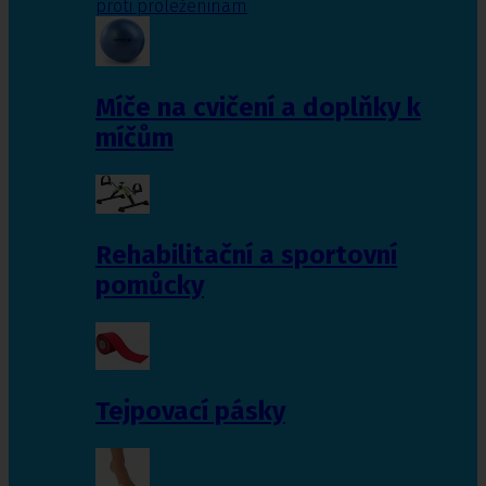
proti proleženinám
Míče na cvičení a doplňky k
míčům
Rehabilitační a sportovní
pomůcky
Tejpovací pásky