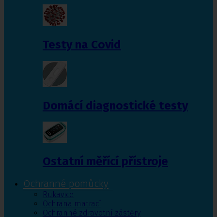
Testy na Covid
Domácí diagnostické testy
Ostatní měřící přístroje
Ochranné pomůcky
Rukavice
Ochrana matrací
Ochranné zdravotní zástěry