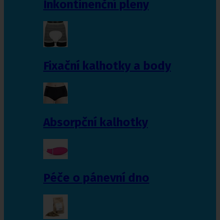
Inkontinenční pleny
Fixační kalhotky a body
Absorpční kalhotky
Péče o pánevní dno