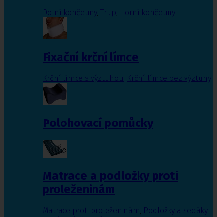
Dolní končetiny
,
Trup
,
Horní končetiny
Fixační krční límce
Krční límce s výztuhou
,
Krční límce bez výztuhy
Polohovací pomůcky
Matrace a podložky proti
proleženinám
Matrace proti proleženinám
,
Podložky a sedáky