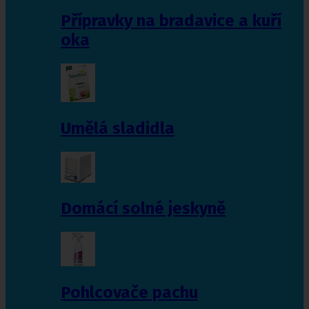
Přípravky na bradavice a kuří
oka
Umělá sladidla
Domácí solné jeskyně
Pohlcovače pachu