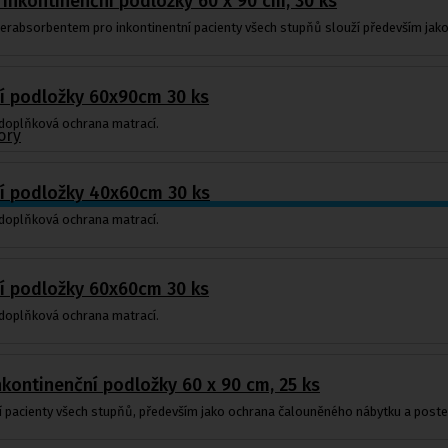
 inkontinenční podložky 60 x 90 cm, 30 ks
erabsorbentem pro inkontinentní pacienty všech stupňů slouží především jako
í podložky 60x90cm 30 ks
 doplňková ochrana matrací.
ory
í podložky 40x60cm 30 ks
 doplňková ochrana matrací.
í podložky 60x60cm 30 ks
 doplňková ochrana matrací.
inkontinenční podložky 60 x 90 cm, 25 ks
í pacienty všech stupňů, především jako ochrana čalouněného nábytku a postel