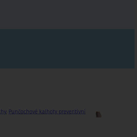
chy
,
Punčochové kalhoty preventivní