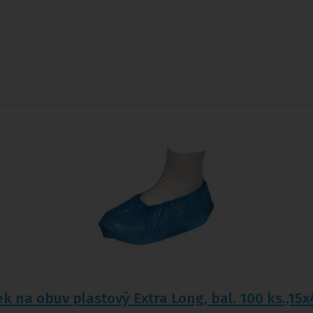
k na obuv plastový Extra Long, bal. 100 ks.,15