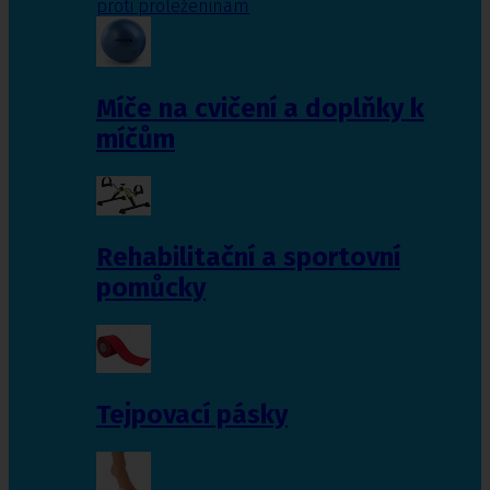
proti proleženinám
Míče na cvičení a doplňky k
míčům
Rehabilitační a sportovní
pomůcky
Tejpovací pásky