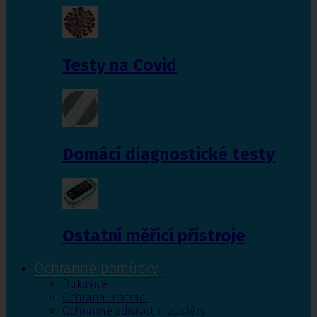
Testy na Covid
Domácí diagnostické testy
Ostatní měřící přístroje
Ochranné pomůcky
Rukavice
Ochrana matrací
Ochranné zdravotní zástěry