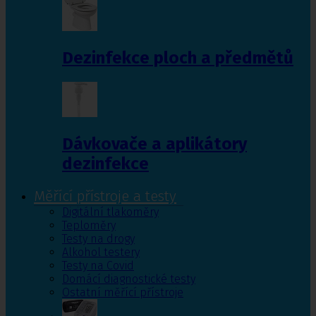
Dezinfekce ploch a předmětů
Dávkovače a aplikátory
dezinfekce
Měřící přístroje a testy
Digitální tlakoměry
Teploměry
Testy na drogy
Alkohol testery
Testy na Covid
Domácí diagnostické testy
Ostatní měřící přístroje