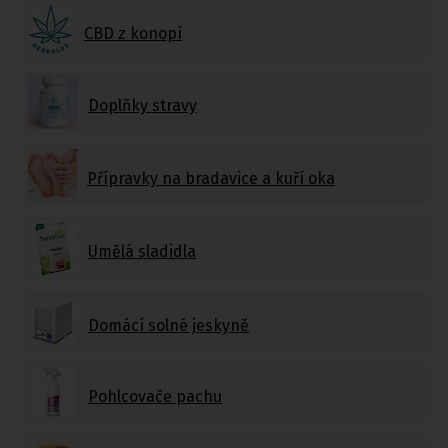
CBD z konopí
Doplňky stravy
Přípravky na bradavice a kuří oka
Umělá sladidla
Domácí solné jeskyně
Pohlcovače pachu