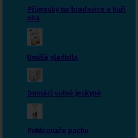
Přípravky na bradavice a kuří
oka
Umělá sladidla
Domácí solné jeskyně
Pohlcovače pachu