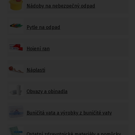
Nádoby na nebezpečný odpad
Pytle na odpad
Hojení ran
Náplasti
Obvazy a obinadla
Buničitá vata a výrobky z buničité vaty
Ostatní zdravotnické materiály a pomůcky