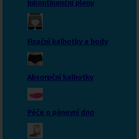
Inkontinenční pleny
Fixační kalhotky a body
Absorpční kalhotky
Péče o pánevní dno