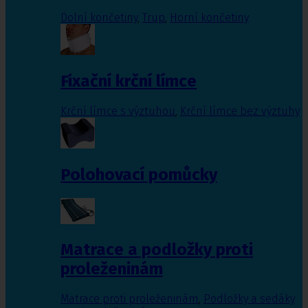
Dolní končetiny
,
Trup
,
Horní končetiny
Fixační krční límce
Krční límce s výztuhou
,
Krční límce bez výztuhy
Polohovací pomůcky
Matrace a podložky proti
proleženinám
Matrace proti proleženinám
,
Podložky a sedáky