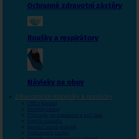
Ochranné zdravotní zástěry
Roušky a respirátory
Návleky na obuv
Zdravotnické materiály a pomůcky
CBD z konopí
Doplňky stravy
Přípravky na bradavice a kuří oka
Umělá sladidla
Domácí solné jeskyně
Pohlcovače pachu
Nádoby na nebezpečný odpad