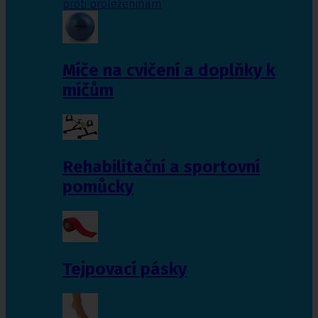
proti proleženinám
Míče na cvičení a doplňky k
míčům
Rehabilitační a sportovní
pomůcky
Tejpovací pásky