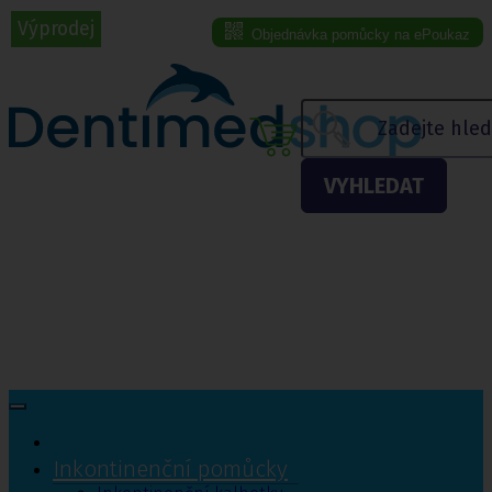
Výprodej
Objednávka pomůcky na ePoukaz
Menu eshopu
VYHLEDAT
Inkontinenční pomůcky