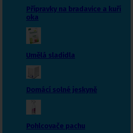
Přípravky na bradavice a kuří
oka
Umělá sladidla
Domácí solné jeskyně
Pohlcovače pachu