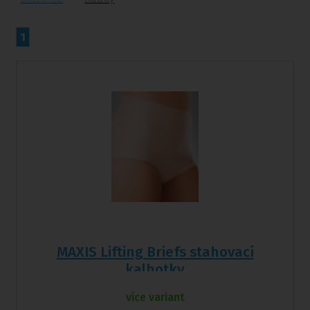
1
MAXIS Lifting Briefs stahovací
kalhotky
více variant