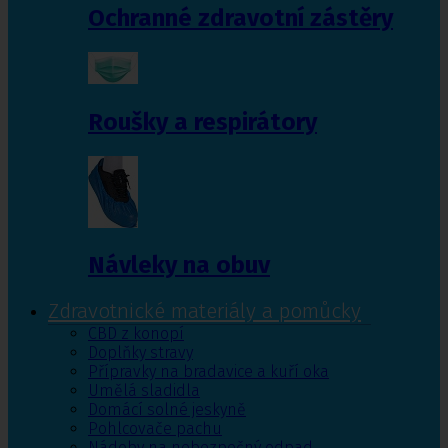
Ochranné zdravotní zástěry
Roušky a respirátory
Návleky na obuv
Zdravotnické materiály a pomůcky
CBD z konopí
Doplňky stravy
Přípravky na bradavice a kuří oka
Umělá sladidla
Domácí solné jeskyně
Pohlcovače pachu
Nádoby na nebezpečný odpad