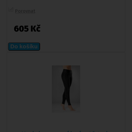
Porovnat
605 Kč
Do košíku