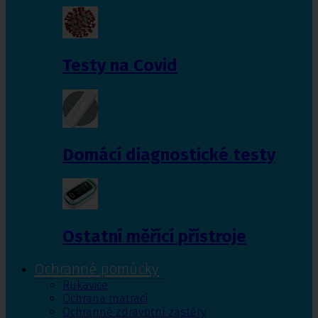
Testy na Covid
Domácí diagnostické testy
Ostatní měřící přístroje
Ochranné pomůcky
Rukavice
Ochrana matrací
Ochranné zdravotní zástěry