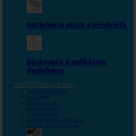
Dezinfekce ploch a předmětů
Dávkovače a aplikátory
dezinfekce
Měřící přístroje a testy
Digitální tlakoměry
Teploměry
Testy na drogy
Alkohol testery
Testy na Covid
Domácí diagnostické testy
Ostatní měřící přístroje