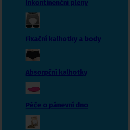
Inkontinenční pleny
Fixační kalhotky a body
Absorpční kalhotky
Péče o pánevní dno