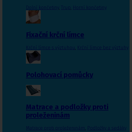
Dolní končetiny
,
Trup
,
Horní končetiny
Fixační krční límce
Krční límce s výztuhou
,
Krční límce bez výztuhy
Polohovací pomůcky
Matrace a podložky proti
proleženinám
Matrace proti proleženinám
,
Podložky a sedáky