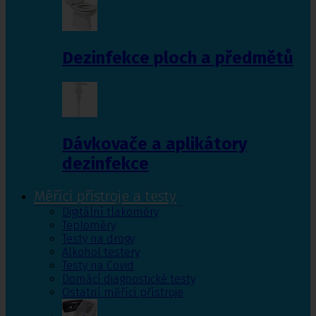
Dezinfekce ploch a předmětů
Dávkovače a aplikátory
dezinfekce
Měřící přístroje a testy
Digitální tlakoměry
Teploměry
Testy na drogy
Alkohol testery
Testy na Covid
Domácí diagnostické testy
Ostatní měřící přístroje