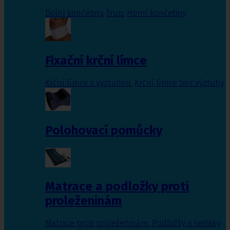
Dolní končetiny
,
Trup
,
Horní končetiny
Fixační krční límce
Krční límce s výztuhou
,
Krční límce bez výztuhy
Polohovací pomůcky
Matrace a podložky proti
proleženinám
Matrace proti proleženinám
,
Podložky a sedáky