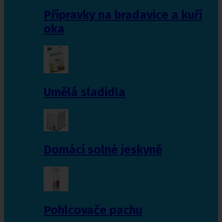
Přípravky na bradavice a kuří
oka
Umělá sladidla
Domácí solné jeskyně
Pohlcovače pachu