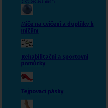
proti proleženinám
Míče na cvičení a doplňky k
míčům
Rehabilitační a sportovní
pomůcky
Tejpovací pásky