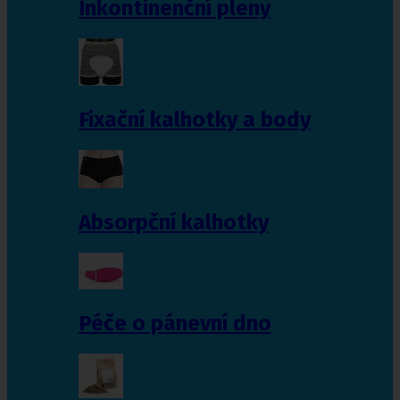
Inkontinenční pleny
Fixační kalhotky a body
Absorpční kalhotky
Péče o pánevní dno