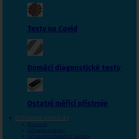
Testy na Covid
Domácí diagnostické testy
Ostatní měřící přístroje
Ochranné pomůcky
Rukavice
Ochrana matrací
Ochranné zdravotní zástěry