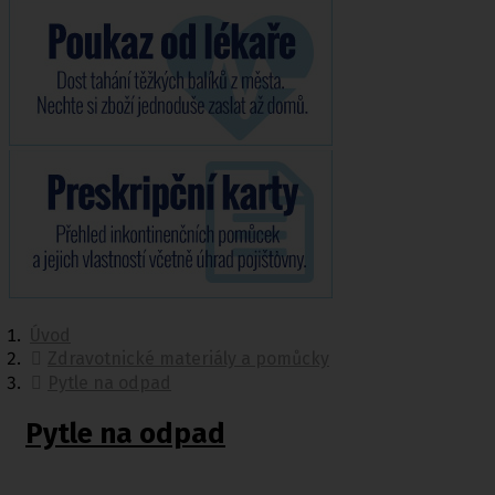
Úvod
Zdravotnické materiály a pomůcky
Pytle na odpad
Pytle na odpad