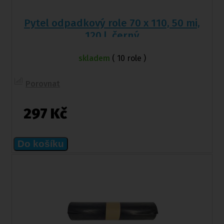
Pytel odpadkový role 70 x 110, 50 mi,
120 l, černý
skladem
( 10 role )
Porovnat
297 Kč
Do košíku