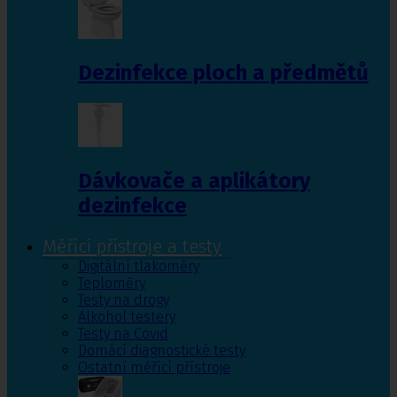
Dezinfekce ploch a předmětů
Dávkovače a aplikátory
dezinfekce
Měřící přístroje a testy
Digitální tlakoměry
Teploměry
Testy na drogy
Alkohol testery
Testy na Covid
Domácí diagnostické testy
Ostatní měřící přístroje