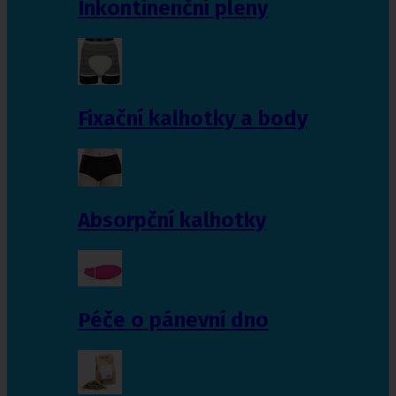
Inkontinenční pleny
Fixační kalhotky a body
Absorpční kalhotky
Péče o pánevní dno