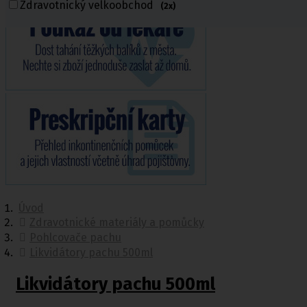
Zdravotnický velkoobchod
(2x)
Úvod
Zdravotnické materiály a pomůcky
Pohlcovače pachu
Likvidátory pachu 500ml
Likvidátory pachu 500ml