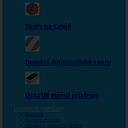
Testy na Covid
Domácí diagnostické testy
Ostatní měřící přístroje
Ochranné pomůcky
Rukavice
Ochrana matrací
Ochranné zdravotní zástěry