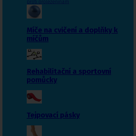
proti proleženinám
Míče na cvičení a doplňky k
míčům
Rehabilitační a sportovní
pomůcky
Tejpovací pásky