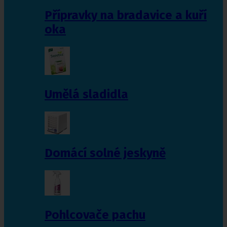
Přípravky na bradavice a kuří
oka
Umělá sladidla
Domácí solné jeskyně
Pohlcovače pachu