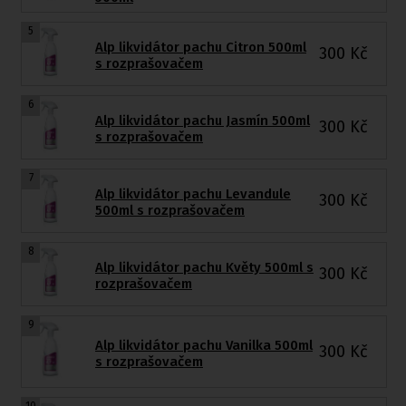
5
Alp likvidátor pachu Citron 500ml
300
Kč
s rozprašovačem
6
Alp likvidátor pachu Jasmín 500ml
300
Kč
s rozprašovačem
7
Alp likvidátor pachu Levandule
300
Kč
500ml s rozprašovačem
8
Alp likvidátor pachu Květy 500ml s
300
Kč
rozprašovačem
9
Alp likvidátor pachu Vanilka 500ml
300
Kč
s rozprašovačem
10