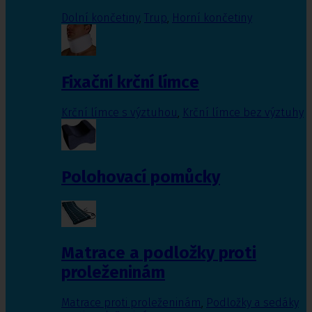
Dolní končetiny
,
Trup
,
Horní končetiny
Fixační krční límce
Krční límce s výztuhou
,
Krční límce bez výztuhy
Polohovací pomůcky
Matrace a podložky proti
proleženinám
Matrace proti proleženinám
,
Podložky a sedáky