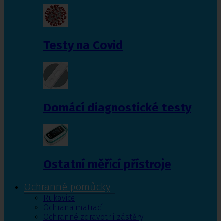
Testy na Covid
Domácí diagnostické testy
Ostatní měřící přístroje
Ochranné pomůcky
Rukavice
Ochrana matrací
Ochranné zdravotní zástěry