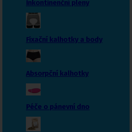
Inkontinenční pleny
Fixační kalhotky a body
Absorpční kalhotky
Péče o pánevní dno