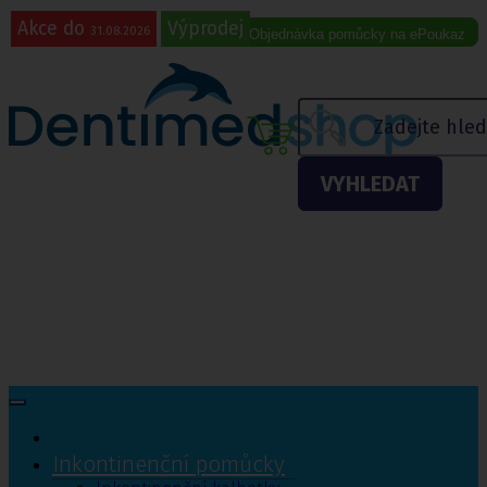
Akce do
Výprodej
31.08.2026
Objednávka pomůcky na ePoukaz
Menu eshopu
VYHLEDAT
Inkontinenční pomůcky