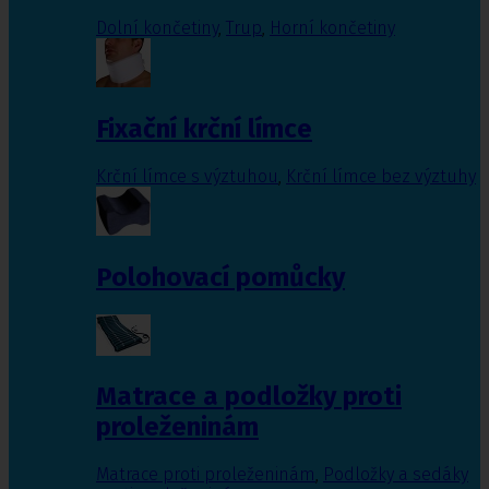
Dolní končetiny
,
Trup
,
Horní končetiny
Fixační krční límce
Krční límce s výztuhou
,
Krční límce bez výztuhy
Polohovací pomůcky
Matrace a podložky proti
proleženinám
Matrace proti proleženinám
,
Podložky a sedáky