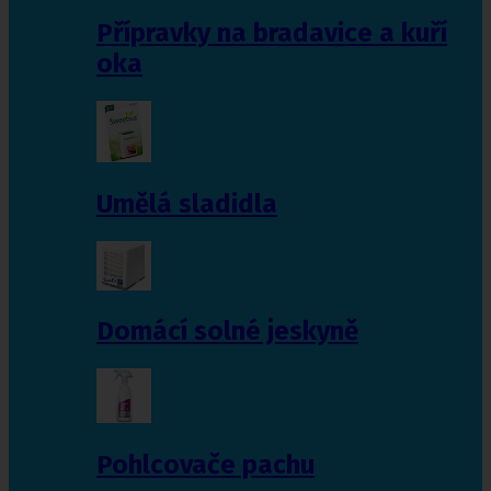
Přípravky na bradavice a kuří
oka
Umělá sladidla
Domácí solné jeskyně
Pohlcovače pachu