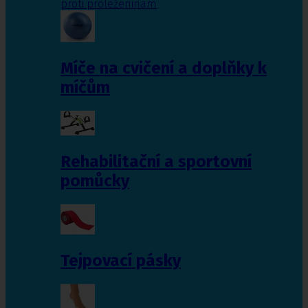
proti proleženinám
Míče na cvičení a doplňky k
míčům
Rehabilitační a sportovní
pomůcky
Tejpovací pásky