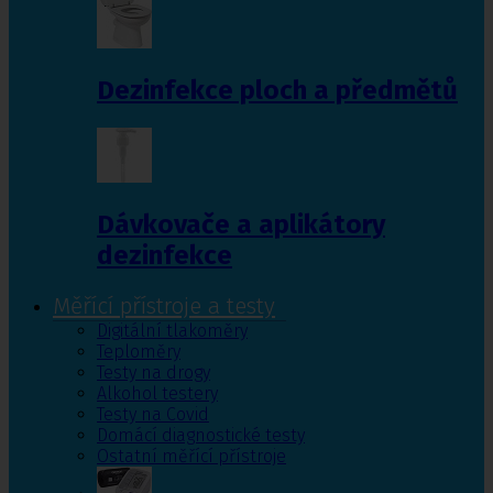
Dezinfekce ploch a předmětů
Dávkovače a aplikátory
dezinfekce
Měřící přístroje a testy
Digitální tlakoměry
Teploměry
Testy na drogy
Alkohol testery
Testy na Covid
Domácí diagnostické testy
Ostatní měřící přístroje