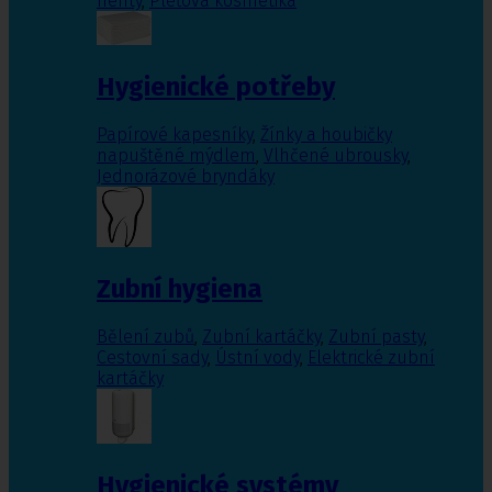
nehty
,
Pleťová kosmetika
Hygienické potřeby
Papírové kapesníky
,
Žínky a houbičky
napuštěné mýdlem
,
Vlhčené ubrousky
,
Jednorázové bryndáky
Zubní hygiena
Bělení zubů
,
Zubní kartáčky
,
Zubní pasty
,
Cestovní sady
,
Ústní vody
,
Elektrické zubní
kartáčky
Hygienické systémy