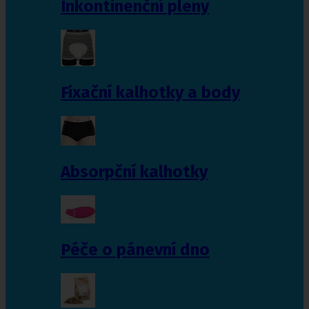
Inkontinenční pleny
Fixační kalhotky a body
Absorpční kalhotky
Péče o pánevní dno