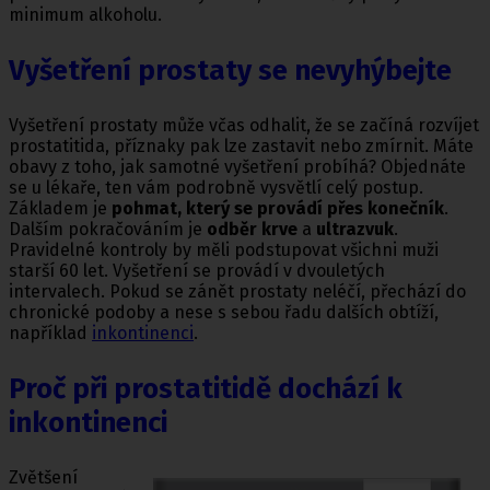
minimum alkoholu.
Vyšetření prostaty se nevyhýbejte
Vyšetření prostaty může včas odhalit, že se začíná rozvíjet
prostatitida, příznaky pak lze zastavit nebo zmírnit. Máte
obavy z toho, jak samotné vyšetření probíhá? Objednáte
se u lékaře, ten vám podrobně vysvětlí celý postup.
Základem je
pohmat, který se provádí přes konečník
.
Dalším pokračováním je
odběr krve
a
ultrazvuk
.
Pravidelné kontroly by měli podstupovat všichni muži
starší 60 let. Vyšetření se provádí v dvouletých
intervalech. Pokud se zánět prostaty neléčí, přechází do
chronické podoby a nese s sebou řadu dalších obtíží,
například
inkontinenci
.
Proč při prostatitidě dochází k
inkontinenci
Zvětšení