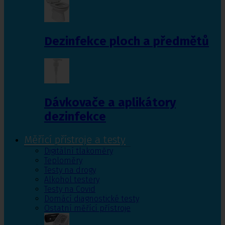
Dezinfekce ploch a předmětů
Dávkovače a aplikátory
dezinfekce
Měřící přístroje a testy
Digitální tlakoměry
Teploměry
Testy na drogy
Alkohol testery
Testy na Covid
Domácí diagnostické testy
Ostatní měřící přístroje