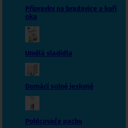
Přípravky na bradavice a kuří
oka
Umělá sladidla
Domácí solné jeskyně
Pohlcovače pachu