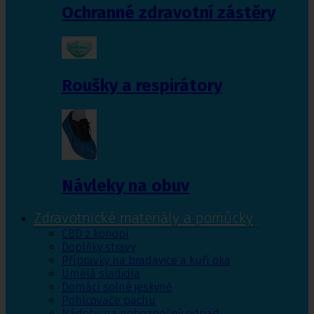
Ochranné zdravotní zástěry
Roušky a respirátory
Návleky na obuv
Zdravotnické materiály a pomůcky
CBD z konopí
Doplňky stravy
Přípravky na bradavice a kuří oka
Umělá sladidla
Domácí solné jeskyně
Pohlcovače pachu
Nádoby na nebezpečný odpad