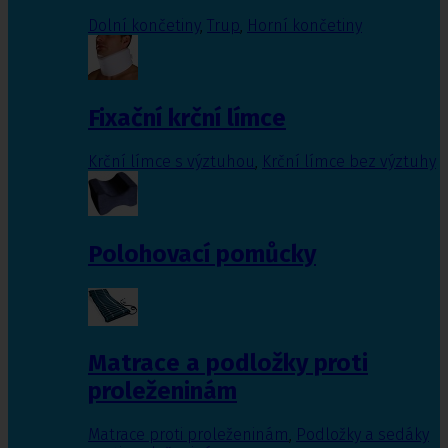
Dolní končetiny
,
Trup
,
Horní končetiny
Fixační krční límce
Krční límce s výztuhou
,
Krční límce bez výztuhy
Polohovací pomůcky
Matrace a podložky proti
proleženinám
Matrace proti proleženinám
,
Podložky a sedáky