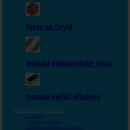
Testy na Covid
Domácí diagnostické testy
Ostatní měřící přístroje
Ochranné pomůcky
Rukavice
Ochrana matrací
Ochranné zdravotní zástěry