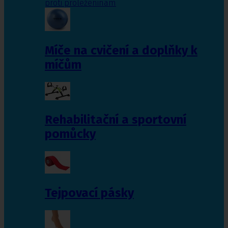
proti proleženinám
Míče na cvičení a doplňky k
míčům
Rehabilitační a sportovní
pomůcky
Tejpovací pásky