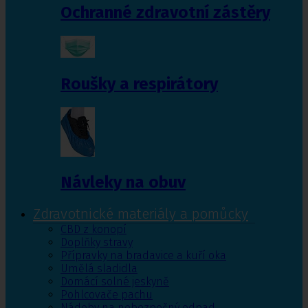
Ochranné zdravotní zástěry
Roušky a respirátory
Návleky na obuv
Zdravotnické materiály a pomůcky
CBD z konopí
Doplňky stravy
Přípravky na bradavice a kuří oka
Umělá sladidla
Domácí solné jeskyně
Pohlcovače pachu
Nádoby na nebezpečný odpad