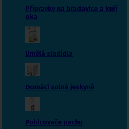
Přípravky na bradavice a kuří
oka
Umělá sladidla
Domácí solné jeskyně
Pohlcovače pachu