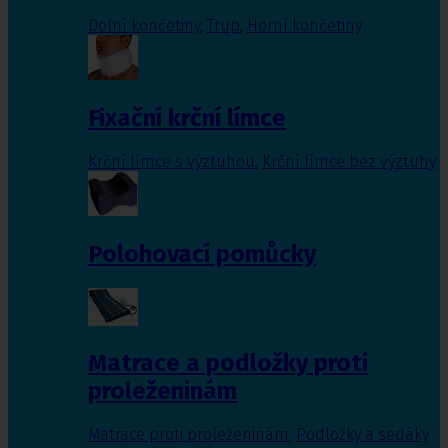
Dolní končetiny
,
Trup
,
Horní končetiny
Fixační krční límce
Krční límce s výztuhou
,
Krční límce bez výztuhy
Polohovací pomůcky
Matrace a podložky proti
proleženinám
Matrace proti proleženinám
,
Podložky a sedáky