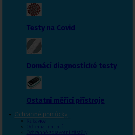
Testy na Covid
Domácí diagnostické testy
Ostatní měřící přístroje
Ochranné pomůcky
Rukavice
Ochrana matrací
Ochranné zdravotní zástěry