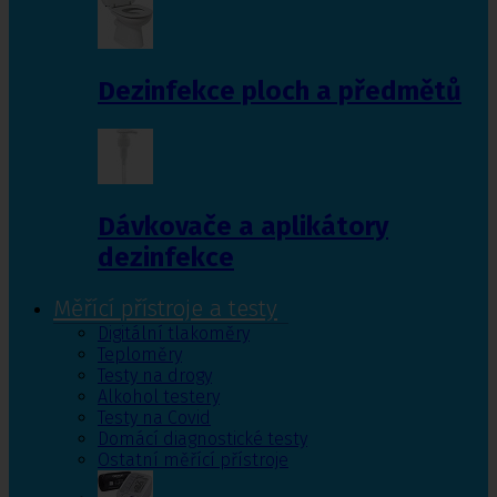
Dezinfekce ploch a předmětů
Dávkovače a aplikátory
dezinfekce
Měřící přístroje a testy
Digitální tlakoměry
Teploměry
Testy na drogy
Alkohol testery
Testy na Covid
Domácí diagnostické testy
Ostatní měřící přístroje