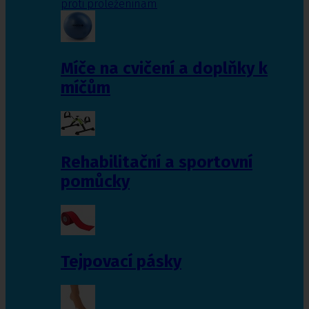
proti proleženinám
Míče na cvičení a doplňky k
míčům
Rehabilitační a sportovní
pomůcky
Tejpovací pásky