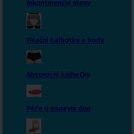
Inkontinenční pleny
Fixační kalhotky a body
Absorpční kalhotky
Péče o pánevní dno