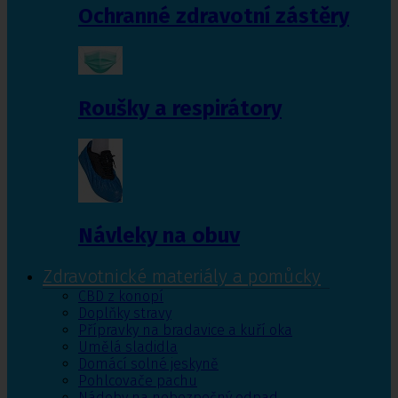
Ochranné zdravotní zástěry
Roušky a respirátory
Návleky na obuv
Zdravotnické materiály a pomůcky
CBD z konopí
Doplňky stravy
Přípravky na bradavice a kuří oka
Umělá sladidla
Domácí solné jeskyně
Pohlcovače pachu
Nádoby na nebezpečný odpad