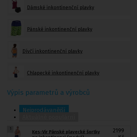
Dámské inkontinenční plavky
Pánské inkontinenční plavky
Dívčí inkontinenční plavky
Chlapecké inkontinenční plavky
Výpis parametrů a výrobců
Nejprodávanější
Aktuálně populární
1
2199
Kes-Vir Pánské plavecké šortky