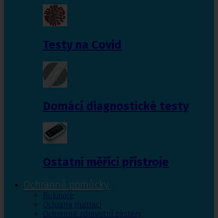
Testy na Covid
Domácí diagnostické testy
Ostatní měřící přístroje
Ochranné pomůcky
Rukavice
Ochrana matrací
Ochranné zdravotní zástěry