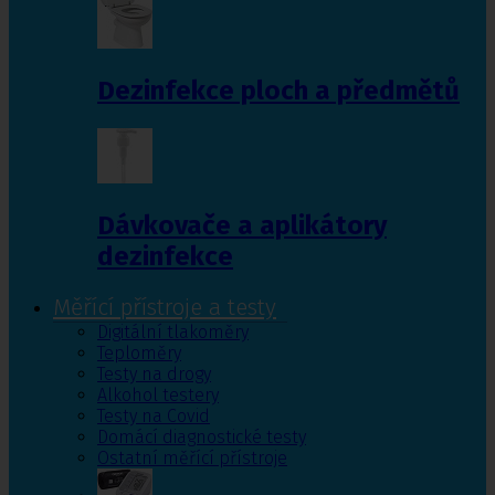
Dezinfekce ploch a předmětů
Dávkovače a aplikátory
dezinfekce
Měřící přístroje a testy
Digitální tlakoměry
Teploměry
Testy na drogy
Alkohol testery
Testy na Covid
Domácí diagnostické testy
Ostatní měřící přístroje