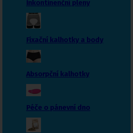
Inkontinenční pleny
Fixační kalhotky a body
Absorpční kalhotky
Péče o pánevní dno