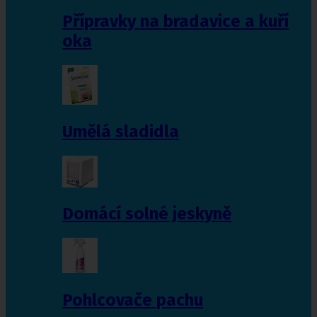
Přípravky na bradavice a kuří
oka
Umělá sladidla
Domácí solné jeskyně
Pohlcovače pachu