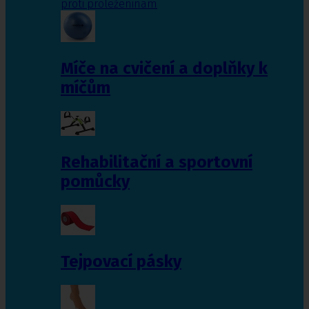
proti proleženinám
Míče na cvičení a doplňky k
míčům
Rehabilitační a sportovní
pomůcky
Tejpovací pásky