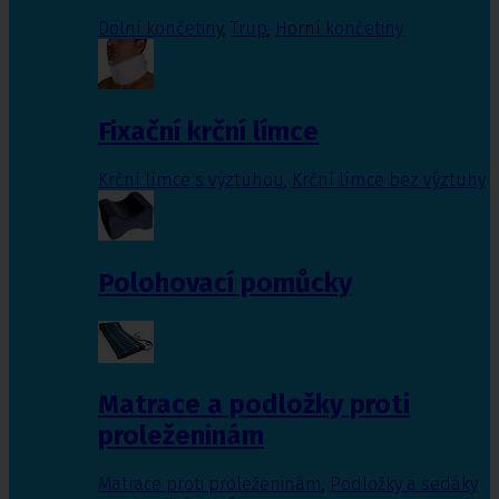
Dolní končetiny
,
Trup
,
Horní končetiny
Fixační krční límce
Krční límce s výztuhou
,
Krční límce bez výztuhy
Polohovací pomůcky
Matrace a podložky proti
proleženinám
Matrace proti proleženinám
,
Podložky a sedáky