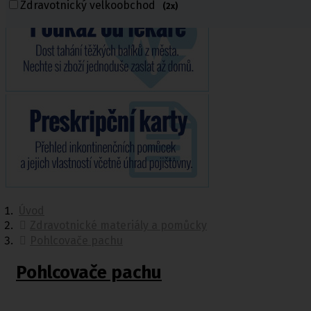
Zdravotnický velkoobchod
(2x)
Úvod
Zdravotnické materiály a pomůcky
Pohlcovače pachu
Pohlcovače pachu