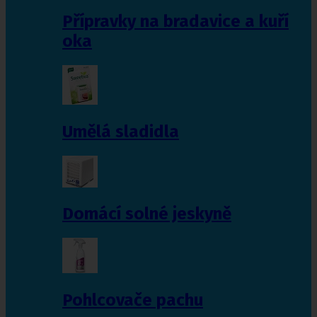
Přípravky na bradavice a kuří
oka
Umělá sladidla
Domácí solné jeskyně
Pohlcovače pachu