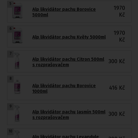
5
1970
Alp likvidátor pachu Borovice
Kč
5000ml
6
1970
Alp likvidátor pachu Květy 5000ml
Kč
7
Alp likvidátor pachu Citron 500ml
300
Kč
s rozprašovačem
8
Alp likvidátor pachu Borovice
416
Kč
1000ml
9
Alp likvidátor pachu Jasmín 500ml
300
Kč
s rozprašovačem
10
Alp likvidátor pachu Levandule