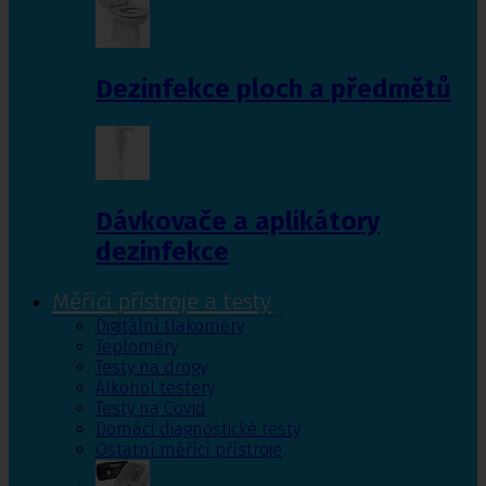
Dezinfekce ploch a předmětů
Dávkovače a aplikátory
dezinfekce
Měřící přístroje a testy
Digitální tlakoměry
Teploměry
Testy na drogy
Alkohol testery
Testy na Covid
Domácí diagnostické testy
Ostatní měřící přístroje