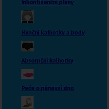
Inkontinenční pleny
Fixační kalhotky a body
Absorpční kalhotky
Péče o pánevní dno