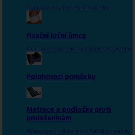
Dolní končetiny
,
Trup
,
Horní končetiny
Fixační krční límce
Krční límce s výztuhou
,
Krční límce bez výztuhy
Polohovací pomůcky
Matrace a podložky proti
proleženinám
Matrace proti proleženinám
,
Podložky a sedáky