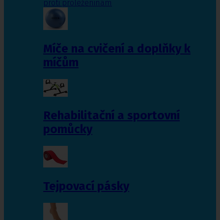
proti proleženinám
Míče na cvičení a doplňky k
míčům
Rehabilitační a sportovní
pomůcky
Tejpovací pásky