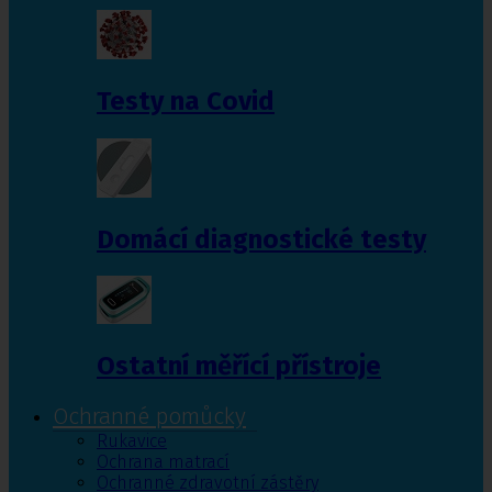
Testy na Covid
Domácí diagnostické testy
Ostatní měřící přístroje
Ochranné pomůcky
Rukavice
Ochrana matrací
Ochranné zdravotní zástěry