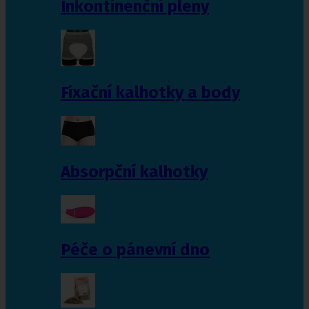
Inkontinenční pleny
Fixační kalhotky a body
Absorpční kalhotky
Péče o pánevní dno