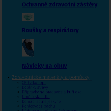
Ochranné zdravotní zástěry
Roušky a respirátory
Návleky na obuv
Zdravotnické materiály a pomůcky
CBD z konopí
Doplňky stravy
Přípravky na bradavice a kuří oka
Umělá sladidla
Domácí solné jeskyně
Pohlcovače pachu
Nádoby na nebezpečný odpad