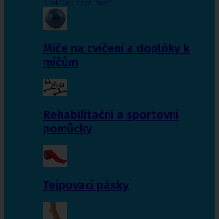
proti proleženinám
Míče na cvičení a doplňky k
míčům
Rehabilitační a sportovní
pomůcky
Tejpovací pásky