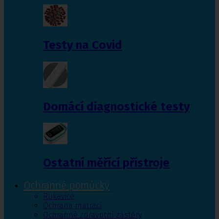
Testy na Covid
Domácí diagnostické testy
Ostatní měřící přístroje
Ochranné pomůcky
Rukavice
Ochrana matrací
Ochranné zdravotní zástěry