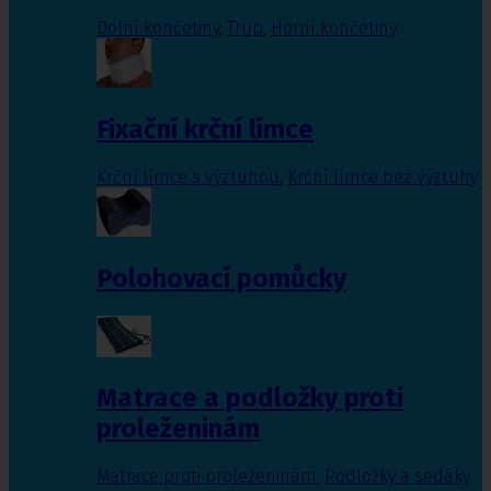
Dolní končetiny
,
Trup
,
Horní končetiny
Fixační krční límce
Krční límce s výztuhou
,
Krční límce bez výztuhy
Polohovací pomůcky
Matrace a podložky proti
proleženinám
Matrace proti proleženinám
,
Podložky a sedáky