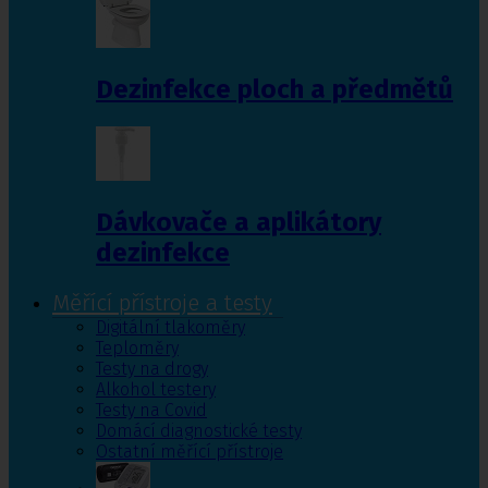
Dezinfekce ploch a předmětů
Dávkovače a aplikátory
dezinfekce
Měřící přístroje a testy
Digitální tlakoměry
Teploměry
Testy na drogy
Alkohol testery
Testy na Covid
Domácí diagnostické testy
Ostatní měřící přístroje