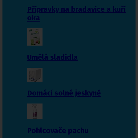
Přípravky na bradavice a kuří
oka
Umělá sladidla
Domácí solné jeskyně
Pohlcovače pachu