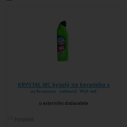
KRYSTAL WC kyselý na keramiku s
ochranou, zelený 750 ml
u externího dodavatele
Porovnat