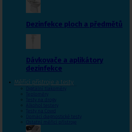
Dezinfekce ploch a předmětů
Dávkovače a aplikátory
dezinfekce
Měřící přístroje a testy
Digitální tlakoměry
Teploměry
Testy na drogy
Alkohol testery
Testy na Covid
Domácí diagnostické testy
Ostatní měřící přístroje