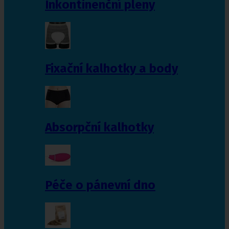
Inkontinenční pleny
Fixační kalhotky a body
Absorpční kalhotky
Péče o pánevní dno