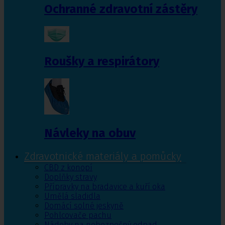
Ochranné zdravotní zástěry
Roušky a respirátory
Návleky na obuv
Zdravotnické materiály a pomůcky
CBD z konopí
Doplňky stravy
Přípravky na bradavice a kuří oka
Umělá sladidla
Domácí solné jeskyně
Pohlcovače pachu
Nádoby na nebezpečný odpad