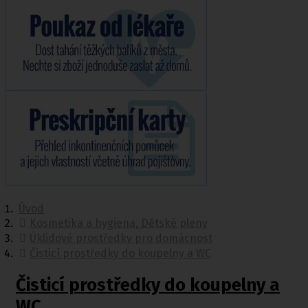
Úvod
Kosmetika a hygiena, Dětské pleny
Úklidové prostředky pro domácnost
Čisticí prostředky do koupelny a WC
Čisticí prostředky do koupelny a
WC