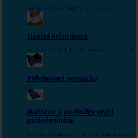
Dolní končetiny
,
Trup
,
Horní končetiny
Fixační krční límce
Krční límce s výztuhou
,
Krční límce bez výztuhy
Polohovací pomůcky
Matrace a podložky proti
proleženinám
Matrace proti proleženinám
,
Podložky a sedáky