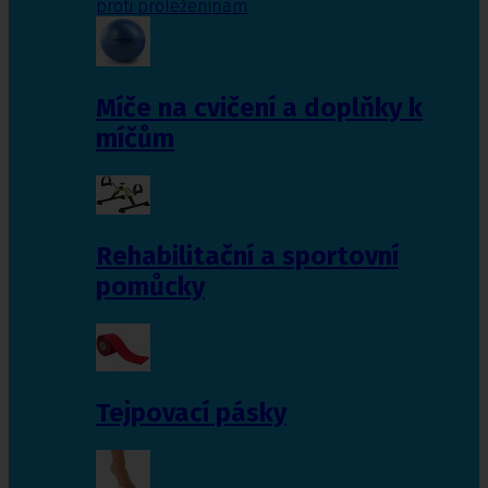
proti proleženinám
Míče na cvičení a doplňky k
míčům
Rehabilitační a sportovní
pomůcky
Tejpovací pásky