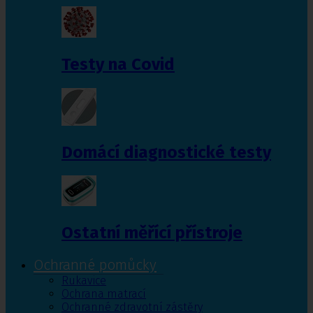
Testy na Covid
Domácí diagnostické testy
Ostatní měřící přístroje
Ochranné pomůcky
Rukavice
Ochrana matrací
Ochranné zdravotní zástěry