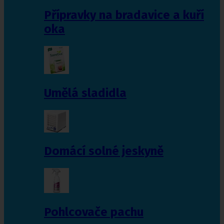
Přípravky na bradavice a kuří
oka
Umělá sladidla
Domácí solné jeskyně
Pohlcovače pachu