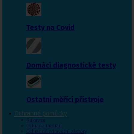
Testy na Covid
Domácí diagnostické testy
Ostatní měřící přístroje
Ochranné pomůcky
Rukavice
Ochrana matrací
Ochranné zdravotní zástěry