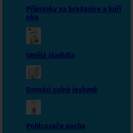
Přípravky na bradavice a kuří
oka
Umělá sladidla
Domácí solné jeskyně
Pohlcovače pachu