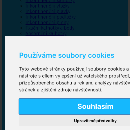
Inkontinenční kalhotky
Inkontinenční vložky
Inkontinenční plavky
Inkontinenční podložky
Inkontinenční pleny
Fixační kalhotky a body
Absorpční kalhotky
Péče o pánevní dno
Bylinky
Používáme soubory cookies
Tyto webové stránky používají soubory cookies a 
Inkontinenční kalhotky
nástroje s cílem vylepšení uživatelského prostředí
přizpůsobeného obsahu a reklam, analýzy návště
Plenkové kalhotky navlékací
,
Plenkové kalhotky
zalepovací
,
Inkontinenční kalhotky dámské
,
stránek a zjištění zdroje návštěvnosti.
Inkontinenční kalhotky pro muže
Souhlasím
Inkontinenční vložky
Upravit mé předvolby