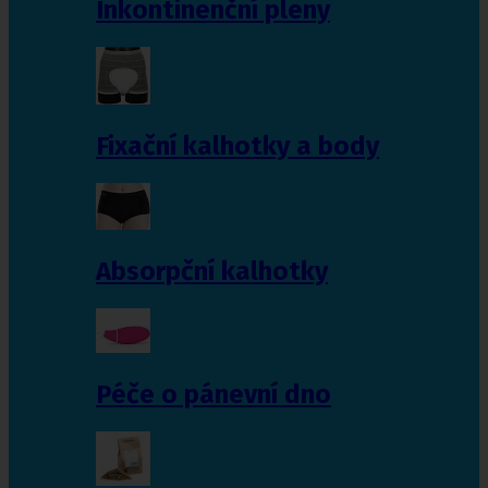
Inkontinenční pleny
Fixační kalhotky a body
Absorpční kalhotky
Péče o pánevní dno