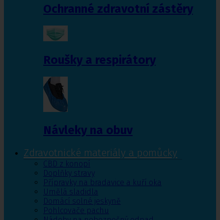
Ochranné zdravotní zástěry
Roušky a respirátory
Návleky na obuv
Zdravotnické materiály a pomůcky
CBD z konopí
Doplňky stravy
Přípravky na bradavice a kuří oka
Umělá sladidla
Domácí solné jeskyně
Pohlcovače pachu
Nádoby na nebezpečný odpad