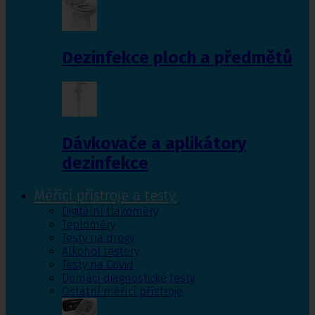
Dezinfekce ploch a předmětů
Dávkovače a aplikátory
dezinfekce
Měřící přístroje a testy
Digitální tlakoměry
Teploměry
Testy na drogy
Alkohol testery
Testy na Covid
Domácí diagnostické testy
Ostatní měřící přístroje