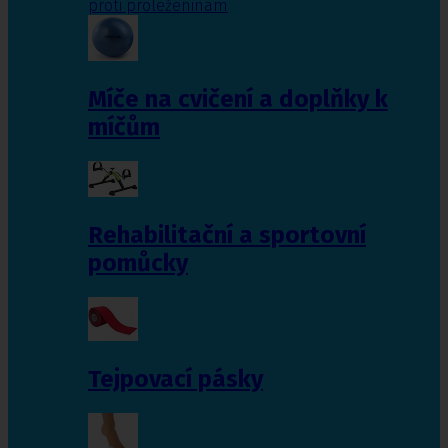
proti proleženinám
Míče na cvičení a doplňky k
míčům
Rehabilitační a sportovní
pomůcky
Tejpovací pásky