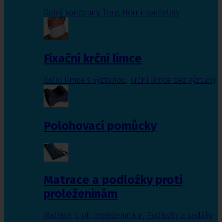
Dolní končetiny
,
Trup
,
Horní končetiny
Fixační krční límce
Krční límce s výztuhou
,
Krční límce bez výztuhy
Polohovací pomůcky
Matrace a podložky proti
proleženinám
Matrace proti proleženinám
,
Podložky a sedáky