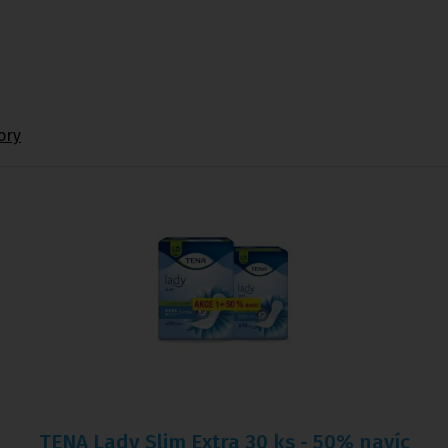
ory
TENA Lady Slim Extra 30 ks - 50% navíc