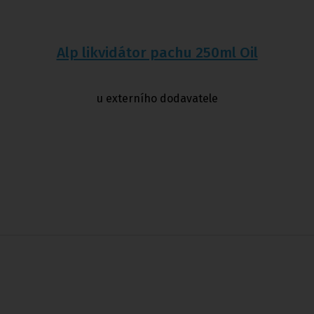
Alp likvidátor pachu 250ml Oil
u externího dodavatele