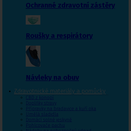
Ochranné zdravotní zástěry
Roušky a respirátory
Návleky na obuv
Zdravotnické materiály a pomůcky
CBD z konopí
Doplňky stravy
Přípravky na bradavice a kuří oka
Umělá sladidla
Domácí solné jeskyně
Pohlcovače pachu
Nádoby na nebezpečný odpad