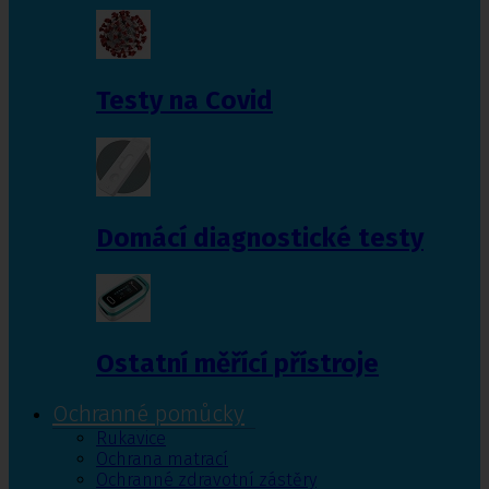
Testy na Covid
Domácí diagnostické testy
Ostatní měřící přístroje
Ochranné pomůcky
Rukavice
Ochrana matrací
Ochranné zdravotní zástěry