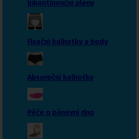
Inkontinenční pleny
Fixační kalhotky a body
Absorpční kalhotky
Péče o pánevní dno