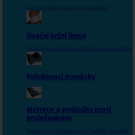
Dolní končetiny
,
Trup
,
Horní končetiny
Fixační krční límce
Krční límce s výztuhou
,
Krční límce bez výztuhy
Polohovací pomůcky
Matrace a podložky proti
proleženinám
Matrace proti proleženinám
,
Podložky a sedáky