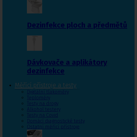
Dezinfekce ploch a předmětů
Dávkovače a aplikátory
dezinfekce
Měřící přístroje a testy
Digitální tlakoměry
Teploměry
Testy na drogy
Alkohol testery
Testy na Covid
Domácí diagnostické testy
Ostatní měřící přístroje