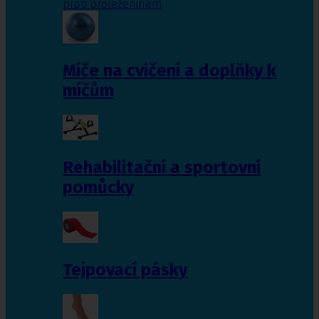
proti proleženinám
Míče na cvičení a doplňky k
míčům
Rehabilitační a sportovní
pomůcky
Tejpovací pásky