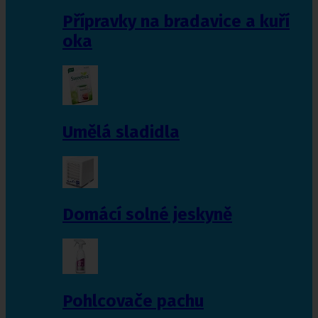
Přípravky na bradavice a kuří
oka
Umělá sladidla
Domácí solné jeskyně
Pohlcovače pachu