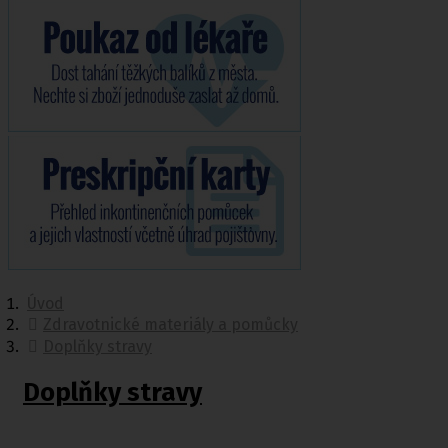
Úvod
Zdravotnické materiály a pomůcky
Doplňky stravy
Doplňky stravy