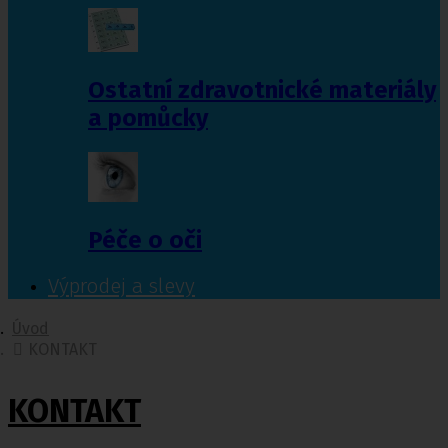
Ostatní zdravotnické materiály
a pomůcky
Péče o oči
Výprodej a slevy
Úvod
KONTAKT
KONTAKT