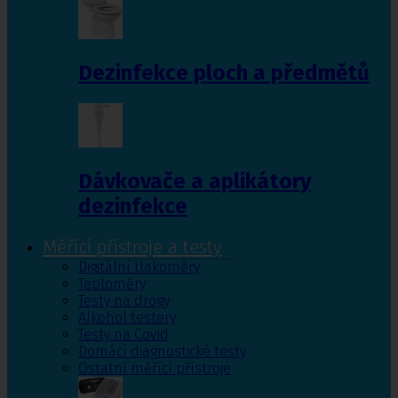
Dezinfekce ploch a předmětů
Dávkovače a aplikátory
dezinfekce
Měřící přístroje a testy
Digitální tlakoměry
Teploměry
Testy na drogy
Alkohol testery
Testy na Covid
Domácí diagnostické testy
Ostatní měřící přístroje