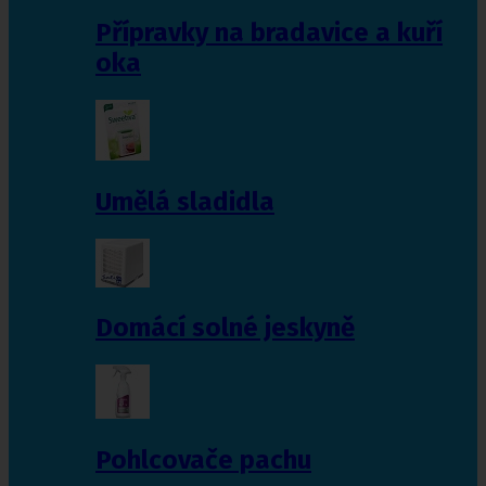
Přípravky na bradavice a kuří
oka
Umělá sladidla
Domácí solné jeskyně
Pohlcovače pachu