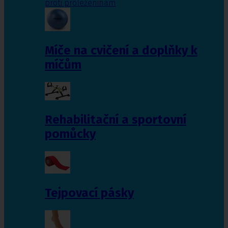
proti proleženinám
Míče na cvičení a doplňky k
míčům
Rehabilitační a sportovní
pomůcky
Tejpovací pásky