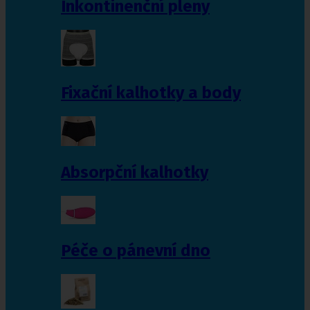
Inkontinenční pleny
Fixační kalhotky a body
Absorpční kalhotky
Péče o pánevní dno