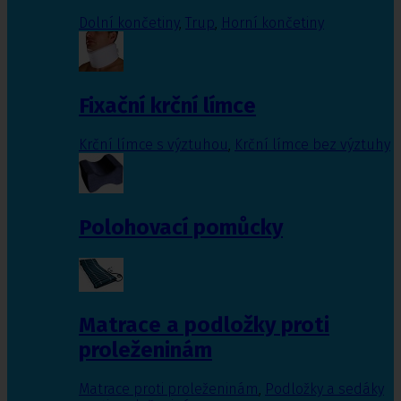
Dolní končetiny
,
Trup
,
Horní končetiny
Fixační krční límce
Krční límce s výztuhou
,
Krční límce bez výztuhy
Polohovací pomůcky
Matrace a podložky proti
proleženinám
Matrace proti proleženinám
,
Podložky a sedáky