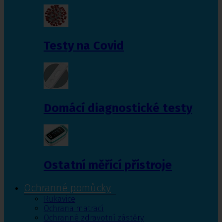
Testy na Covid
Domácí diagnostické testy
Ostatní měřící přístroje
Ochranné pomůcky
Rukavice
Ochrana matrací
Ochranné zdravotní zástěry