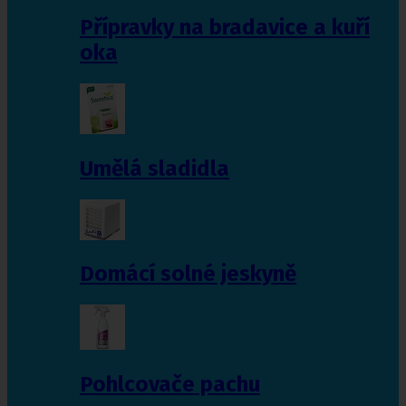
Přípravky na bradavice a kuří
oka
Umělá sladidla
Domácí solné jeskyně
Pohlcovače pachu