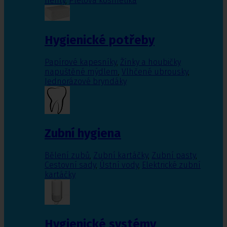
nehty
,
Pleťová kosmetika
Hygienické potřeby
Papírové kapesníky
,
Žínky a houbičky
napuštěné mýdlem
,
Vlhčené ubrousky
,
Jednorázové bryndáky
Zubní hygiena
Bělení zubů
,
Zubní kartáčky
,
Zubní pasty
,
Cestovní sady
,
Ústní vody
,
Elektrické zubní
kartáčky
Hygienické systémy