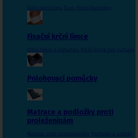
Dolní končetiny
,
Trup
,
Horní končetiny
Fixační krční límce
Krční límce s výztuhou
,
Krční límce bez výztuhy
Polohovací pomůcky
Matrace a podložky proti
proleženinám
Matrace proti proleženinám
,
Podložky a sedáky