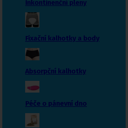
Inkontinenční pleny
Fixační kalhotky a body
Absorpční kalhotky
Péče o pánevní dno