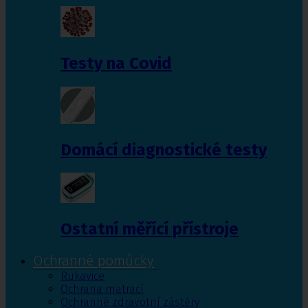
Testy na Covid
Domácí diagnostické testy
Ostatní měřící přístroje
Ochranné pomůcky
Rukavice
Ochrana matrací
Ochranné zdravotní zástěry