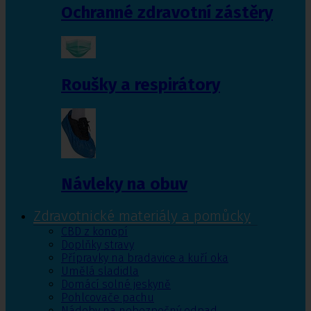
Ochranné zdravotní zástěry
Roušky a respirátory
Návleky na obuv
Zdravotnické materiály a pomůcky
CBD z konopí
Doplňky stravy
Přípravky na bradavice a kuří oka
Umělá sladidla
Domácí solné jeskyně
Pohlcovače pachu
Nádoby na nebezpečný odpad