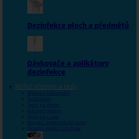
Dezinfekce ploch a předmětů
Dávkovače a aplikátory
dezinfekce
Měřící přístroje a testy
Digitální tlakoměry
Teploměry
Testy na drogy
Alkohol testery
Testy na Covid
Domácí diagnostické testy
Ostatní měřící přístroje