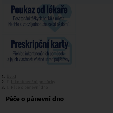
Úvod
Inkontinenční pomůcky
Péče o pánevní dno
Péče o pánevní dno