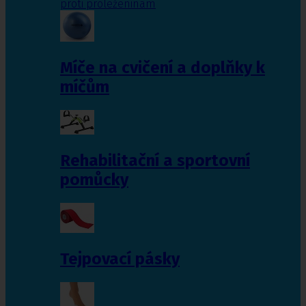
proti proleženinám
Míče na cvičení a doplňky k
míčům
Rehabilitační a sportovní
pomůcky
Tejpovací pásky