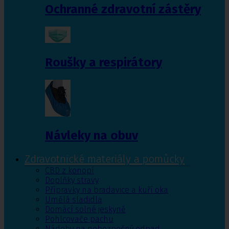
Ochranné zdravotní zástěry
Roušky a respirátory
Návleky na obuv
Zdravotnické materiály a pomůcky
CBD z konopí
Doplňky stravy
Přípravky na bradavice a kuří oka
Umělá sladidla
Domácí solné jeskyně
Pohlcovače pachu
Nádoby na nebezpečný odpad