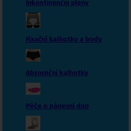
Inkontinenční pleny
Fixační kalhotky a body
Absorpční kalhotky
Péče o pánevní dno