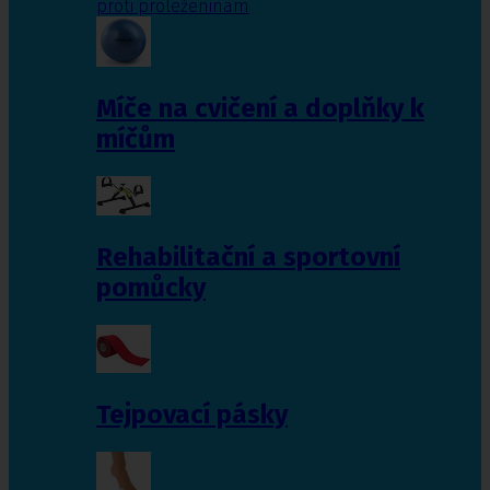
proti proleženinám
Míče na cvičení a doplňky k
míčům
Rehabilitační a sportovní
pomůcky
Tejpovací pásky