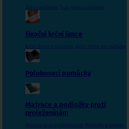
Dolní končetiny
,
Trup
,
Horní končetiny
Fixační krční límce
Krční límce s výztuhou
,
Krční límce bez výztuhy
Polohovací pomůcky
Matrace a podložky proti
proleženinám
Matrace proti proleženinám
,
Podložky a sedáky