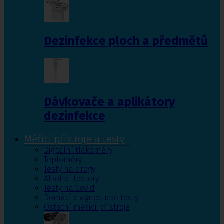
Dezinfekce ploch a předmětů
Dávkovače a aplikátory
dezinfekce
Měřící přístroje a testy
Digitální tlakoměry
Teploměry
Testy na drogy
Alkohol testery
Testy na Covid
Domácí diagnostické testy
Ostatní měřící přístroje