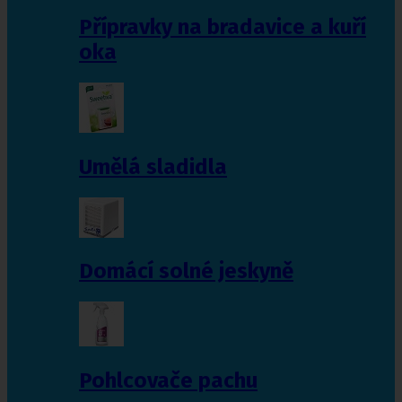
Přípravky na bradavice a kuří
oka
Umělá sladidla
Domácí solné jeskyně
Pohlcovače pachu