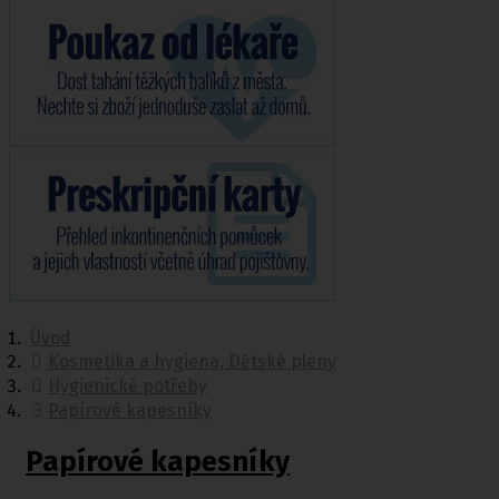
Úvod
Kosmetika a hygiena, Dětské pleny
Hygienické potřeby
Papírové kapesníky
Papírové kapesníky