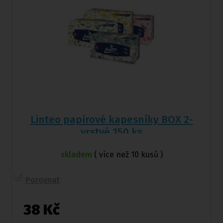
Linteo papírové kapesníky BOX 2-
vrstvé 150 ks
skladem
( více než 10 kusů )
Porovnat
38 Kč