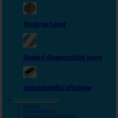
Testy na Covid
Domácí diagnostické testy
Ostatní měřící přístroje
Ochranné pomůcky
Rukavice
Ochrana matrací
Ochranné zdravotní zástěry