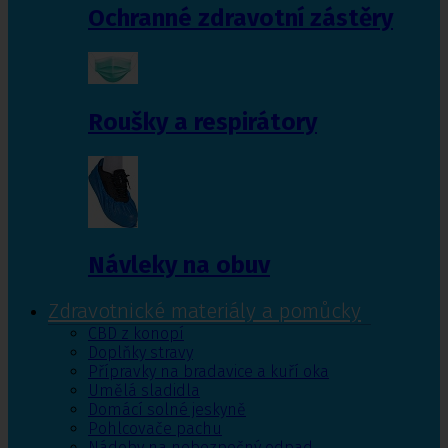
Ochranné zdravotní zástěry
Roušky a respirátory
Návleky na obuv
Zdravotnické materiály a pomůcky
CBD z konopí
Doplňky stravy
Přípravky na bradavice a kuří oka
Umělá sladidla
Domácí solné jeskyně
Pohlcovače pachu
Nádoby na nebezpečný odpad