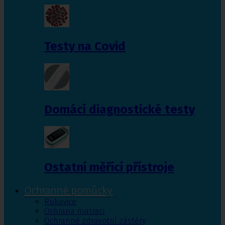
Testy na Covid
Domácí diagnostické testy
Ostatní měřící přístroje
Ochranné pomůcky
Rukavice
Ochrana matrací
Ochranné zdravotní zástěry