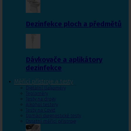
Dezinfekce ploch a předmětů
Dávkovače a aplikátory
dezinfekce
Měřící přístroje a testy
Digitální tlakoměry
Teploměry
Testy na drogy
Alkohol testery
Testy na Covid
Domácí diagnostické testy
Ostatní měřící přístroje