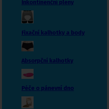
Inkontinenční pleny
Fixační kalhotky a body
Absorpční kalhotky
Péče o pánevní dno