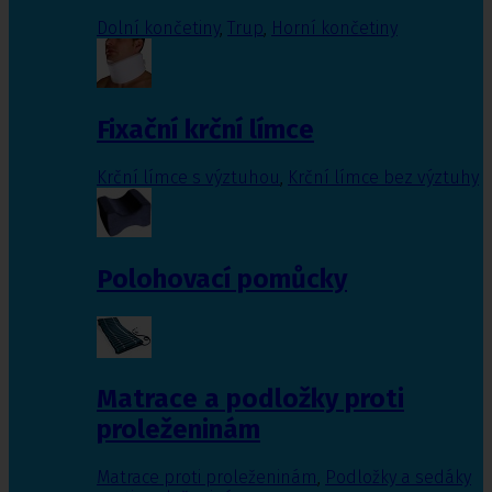
Dolní končetiny
,
Trup
,
Horní končetiny
Fixační krční límce
Krční límce s výztuhou
,
Krční límce bez výztuhy
Polohovací pomůcky
Matrace a podložky proti
proleženinám
Matrace proti proleženinám
,
Podložky a sedáky