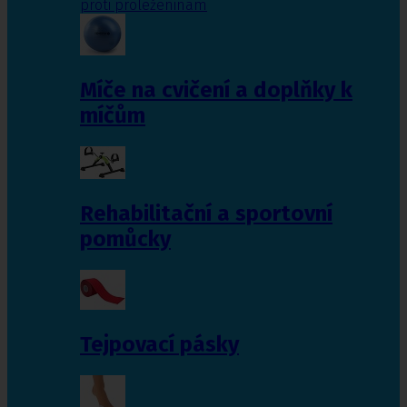
proti proleženinám
Míče na cvičení a doplňky k
míčům
Rehabilitační a sportovní
pomůcky
Tejpovací pásky