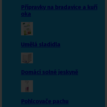
Přípravky na bradavice a kuří
oka
Umělá sladidla
Domácí solné jeskyně
Pohlcovače pachu