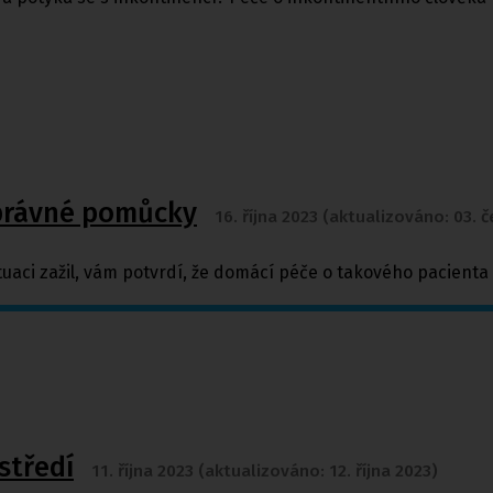
správné pomůcky
16. října 2023 (aktualizováno: 03. 
ituaci zažil, vám potvrdí, že domácí péče o takového pacient
středí
11. října 2023 (aktualizováno: 12. října 2023)