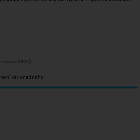
července 2024)
a není nic snadného.