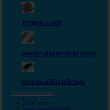
Testy na Covid
Domácí diagnostické testy
Ostatní měřící přístroje
Ochranné pomůcky
Rukavice
Ochrana matrací
Ochranné zdravotní zástěry