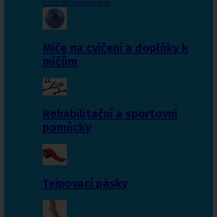
proti proleženinám
Míče na cvičení a doplňky k
míčům
Rehabilitační a sportovní
pomůcky
Tejpovací pásky