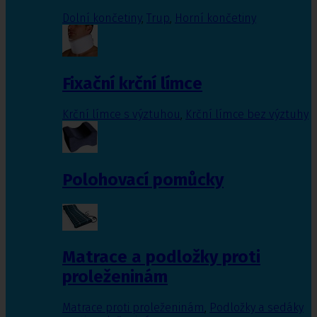
Dolní končetiny
,
Trup
,
Horní končetiny
Fixační krční límce
Krční límce s výztuhou
,
Krční límce bez výztuhy
Polohovací pomůcky
Matrace a podložky proti
proleženinám
Matrace proti proleženinám
,
Podložky a sedáky