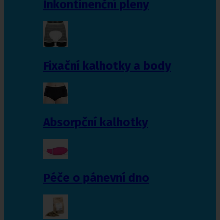
Inkontinenční pleny
Fixační kalhotky a body
Absorpční kalhotky
Péče o pánevní dno