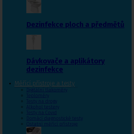
Dezinfekce ploch a předmětů
Dávkovače a aplikátory
dezinfekce
Měřící přístroje a testy
Digitální tlakoměry
Teploměry
Testy na drogy
Alkohol testery
Testy na Covid
Domácí diagnostické testy
Ostatní měřící přístroje