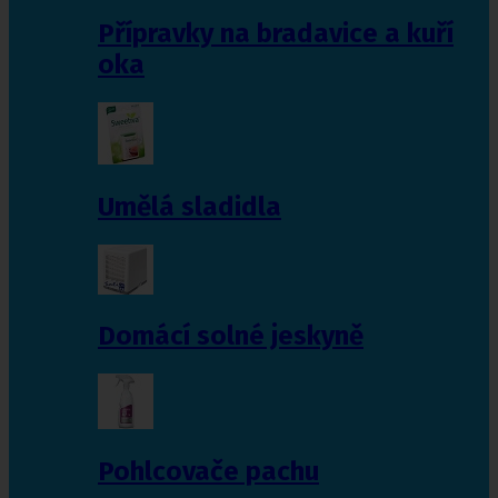
Přípravky na bradavice a kuří
oka
Umělá sladidla
Domácí solné jeskyně
Pohlcovače pachu