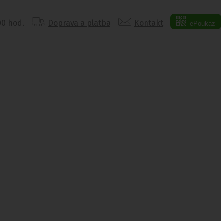
:00 hod.
Doprava a platba
Kontakt
ePoukaz