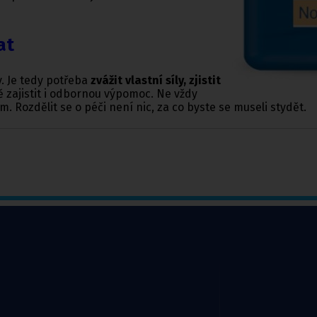
at
y. Je tedy potřeba
zvážit vlastní síly, zjistit
ě zajistit i odbornou výpomoc. Ne vždy
m. Rozdělit se o péči není nic, za co byste se museli stydět.