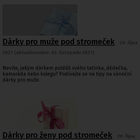
Dárky pro muže pod stromeček
29. října
2021 (aktualizováno: 03. listopadu 2021)
Nevíte, jakým dárkem potěšit svého tatínka, dědečka,
kamaráda nebo kolegu? Podívejte se na tipy na vánoční
dárky pro muže.
Dárky pro ženy pod stromeček
29. října