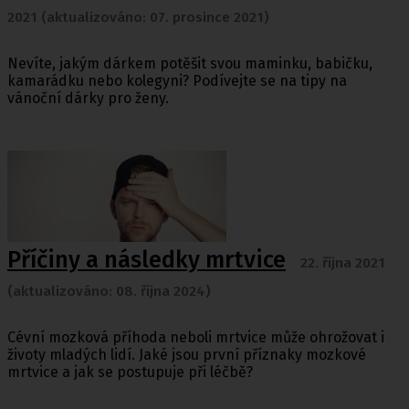
2021 (aktualizováno: 07. prosince 2021)
Nevíte, jakým dárkem potěšit svou maminku, babičku,
kamarádku nebo kolegyni? Podívejte se na tipy na
vánoční dárky pro ženy.
Příčiny a následky mrtvice
22. října 2021
(aktualizováno: 08. října 2024)
Cévní mozková příhoda neboli mrtvice může ohrožovat i
životy mladých lidí. Jaké jsou první příznaky mozkové
mrtvice a jak se postupuje při léčbě?