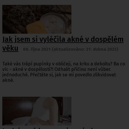
Jak jsem si vyléčila akné v dospělém
věku
08. října 2021 (aktualizováno: 21. dubna 2023)
Také vás trápí pupínky v obličeji, na krku a dekoltu? Ba co
víc - akné v dospělosti?! Odhalit příčinu není vůbec
jednoduché. Přečtěte si, jak se mi povedlo zlikvidovat
akné.