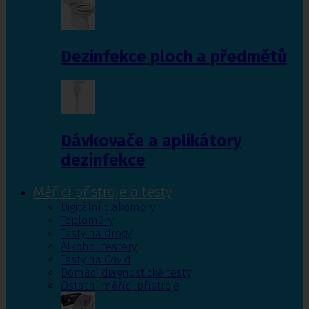
Dezinfekce ploch a předmětů
Dávkovače a aplikátory
dezinfekce
Měřící přístroje a testy
Digitální tlakoměry
Teploměry
Testy na drogy
Alkohol testery
Testy na Covid
Domácí diagnostické testy
Ostatní měřící přístroje