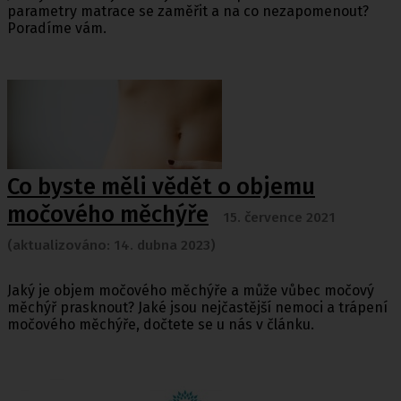
parametry matrace se zaměřit a na co nezapomenout?
Poradíme vám.
Co byste měli vědět o objemu
močového měchýře
15. července 2021
(aktualizováno: 14. dubna 2023)
Jaký je objem močového měchýře a může vůbec močový
měchýř prasknout? Jaké jsou nejčastější nemoci a trápení
močového měchýře, dočtete se u nás v článku.