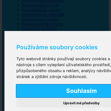
Inkontinenční kalhotky
Inkontinenční vložky
Inkontinenční plavky
Inkontinenční podložky
Inkontinenční pleny
Fixační kalhotky a body
Absorpční kalhotky
Péče o pánevní dno
Bylinky
Používáme soubory cookies
Tyto webové stránky používají soubory cookies a 
Inkontinenční kalhotky
nástroje s cílem vylepšení uživatelského prostředí
přizpůsobeného obsahu a reklam, analýzy návště
Plenkové kalhotky navlékací
,
Plenkové kalhotky
zalepovací
,
Inkontinenční kalhotky dámské
,
stránek a zjištění zdroje návštěvnosti.
Inkontinenční kalhotky pro muže
Souhlasím
Inkontinenční vložky
Upravit mé předvolby