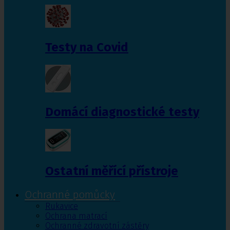
Testy na Covid
Domácí diagnostické testy
Ostatní měřící přístroje
Ochranné pomůcky
Rukavice
Ochrana matrací
Ochranné zdravotní zástěry