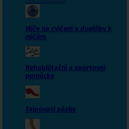
proti proleženinám
Míče na cvičení a doplňky k
míčům
Rehabilitační a sportovní
pomůcky
Tejpovací pásky