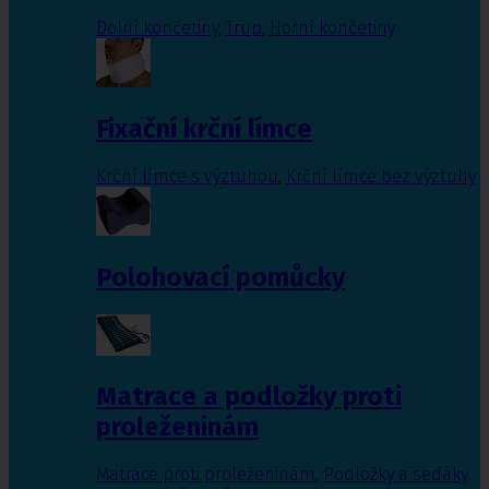
Dolní končetiny
,
Trup
,
Horní končetiny
Fixační krční límce
Krční límce s výztuhou
,
Krční límce bez výztuhy
Polohovací pomůcky
Matrace a podložky proti
proleženinám
Matrace proti proleženinám
,
Podložky a sedáky