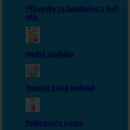
Přípravky na bradavice a kuří
oka
Umělá sladidla
Domácí solné jeskyně
Pohlcovače pachu