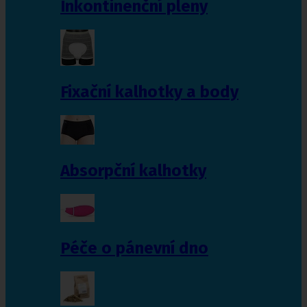
Inkontinenční pleny
Fixační kalhotky a body
Absorpční kalhotky
Péče o pánevní dno