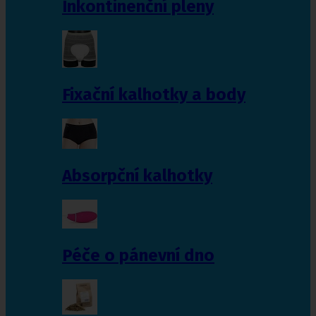
Inkontinenční pleny
Fixační kalhotky a body
Absorpční kalhotky
Péče o pánevní dno