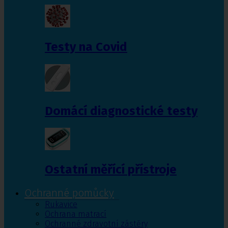
Testy na Covid
Domácí diagnostické testy
Ostatní měřící přístroje
Ochranné pomůcky
Rukavice
Ochrana matrací
Ochranné zdravotní zástěry