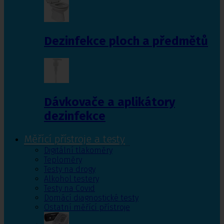
Dezinfekce ploch a předmětů
Dávkovače a aplikátory
dezinfekce
Měřící přístroje a testy
Digitální tlakoměry
Teploměry
Testy na drogy
Alkohol testery
Testy na Covid
Domácí diagnostické testy
Ostatní měřící přístroje