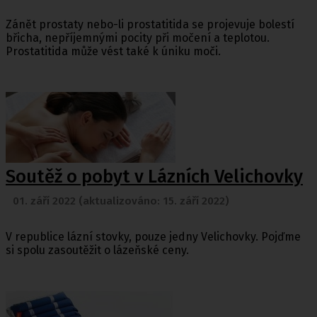
Zánět prostaty nebo-li prostatitida se projevuje bolestí
břicha, nepříjemnými pocity při močení a teplotou.
Prostatitida může vést také k úniku moči.
Soutěž o pobyt v Lázních Velichovky
01. září 2022 (aktualizováno: 15. září 2022)
V republice lázní stovky, pouze jedny Velichovky. Pojďme
si spolu zasoutěžit o lázeňské ceny.