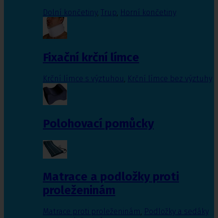
Dolní končetiny
,
Trup
,
Horní končetiny
Fixační krční límce
Krční límce s výztuhou
,
Krční límce bez výztuhy
Polohovací pomůcky
Matrace a podložky proti
proleženinám
Matrace proti proleženinám
,
Podložky a sedáky