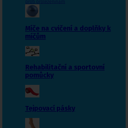
proti proleženinám
Míče na cvičení a doplňky k
míčům
Rehabilitační a sportovní
pomůcky
Tejpovací pásky