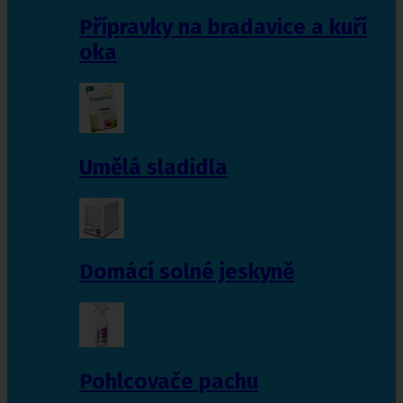
Přípravky na bradavice a kuří
oka
Umělá sladidla
Domácí solné jeskyně
Pohlcovače pachu