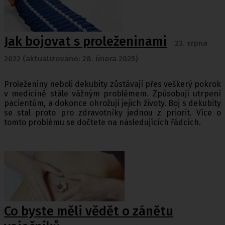
Jak bojovat s proleženinami
23. srpna
2022 (aktualizováno: 28. února 2025)
Proleženiny neboli dekubity zůstávají přes veškerý pokrok
v medicíně stále vážným problémem. Způsobují utrpení
pacientům, a dokonce ohrožují jejich životy. Boj s dekubity
se stal proto pro zdravotníky jednou z priorit. Více o
tomto problému se dočtete na následujících řádcích.
Co byste měli vědět o zánětu