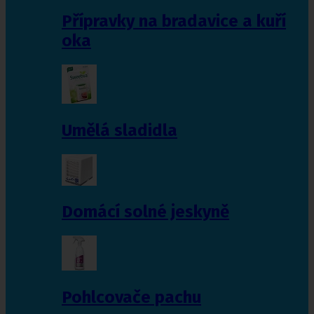
Přípravky na bradavice a kuří
oka
Umělá sladidla
Domácí solné jeskyně
Pohlcovače pachu