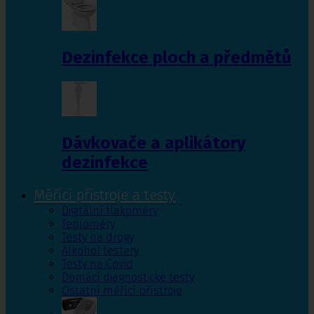
Dezinfekce ploch a předmětů
Dávkovače a aplikátory
dezinfekce
Měřící přístroje a testy
Digitální tlakoměry
Teploměry
Testy na drogy
Alkohol testery
Testy na Covid
Domácí diagnostické testy
Ostatní měřící přístroje