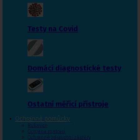
Testy na Covid
Domácí diagnostické testy
Ostatní měřící přístroje
Ochranné pomůcky
Rukavice
Ochrana matrací
Ochranné zdravotní zástěry