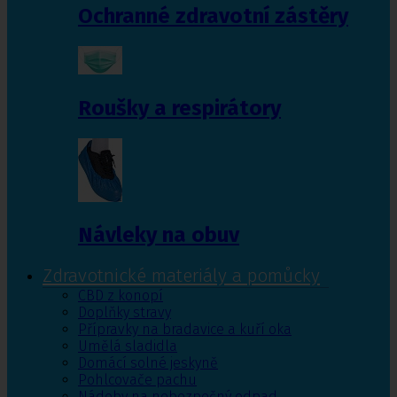
Ochranné zdravotní zástěry
Roušky a respirátory
Návleky na obuv
Zdravotnické materiály a pomůcky
CBD z konopí
Doplňky stravy
Přípravky na bradavice a kuří oka
Umělá sladidla
Domácí solné jeskyně
Pohlcovače pachu
Nádoby na nebezpečný odpad