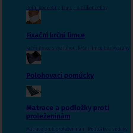
Dolní končetiny
,
Trup
,
Horní končetiny
Fixační krční límce
Krční límce s výztuhou
,
Krční límce bez výztuhy
Polohovací pomůcky
Matrace a podložky proti
proleženinám
Matrace proti proleženinám
,
Podložky a sedáky