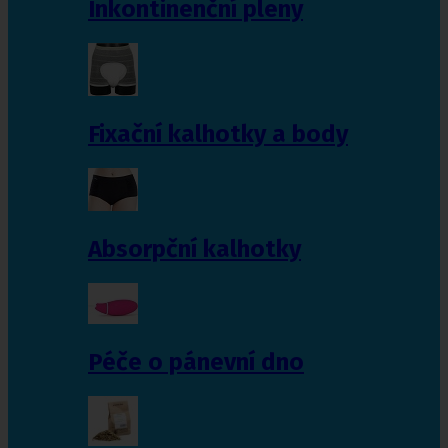
Inkontinenční pleny
Fixační kalhotky a body
Absorpční kalhotky
Péče o pánevní dno