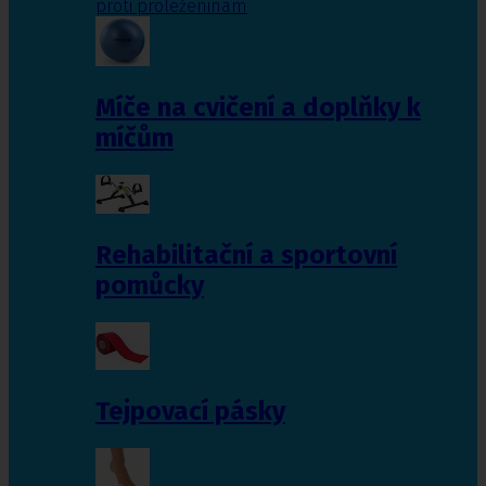
proti proleženinám
Míče na cvičení a doplňky k
míčům
Rehabilitační a sportovní
pomůcky
Tejpovací pásky