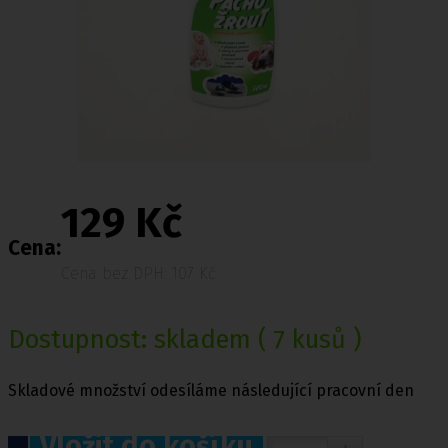
129 Kč
Cena:
Cena bez DPH: 107 Kč
Dostupnost:
skladem
( 7 kusů )
Skladové množství odesíláme následující pracovní den
Vložit do košíku