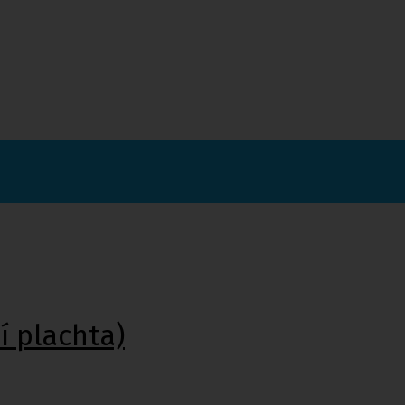
í plachta)