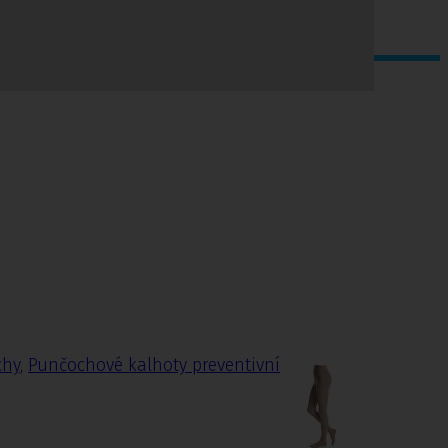
chy
,
Punčochové kalhoty preventivní