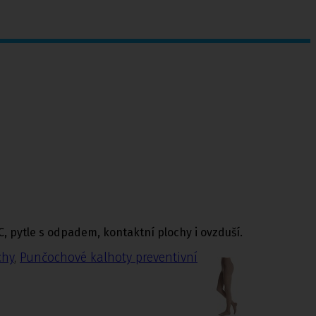
C, pytle s odpadem, kontaktní plochy i ovzduší.
chy
,
Punčochové kalhoty preventivní