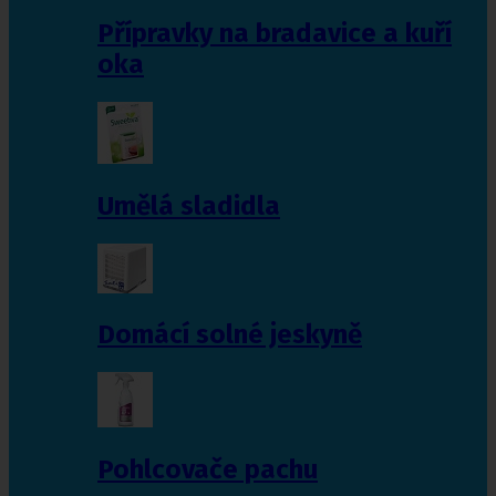
Přípravky na bradavice a kuří
oka
Umělá sladidla
Domácí solné jeskyně
Pohlcovače pachu