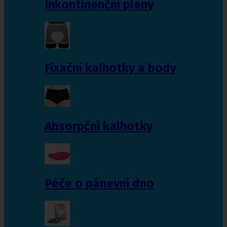
Inkontinenční pleny
Fixační kalhotky a body
Absorpční kalhotky
Péče o pánevní dno