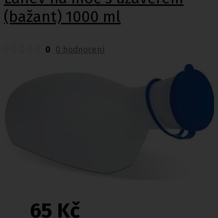
(bažant) 1000 ml
0
0 hodnocení
65 Kč