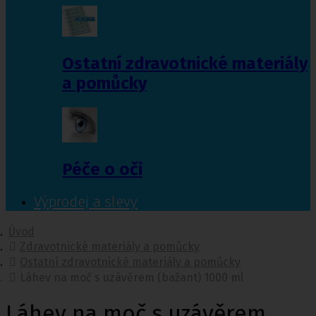
Ostatní zdravotnické materiály
a pomůcky
Péče o oči
Výprodej a slevy
Úvod
Zdravotnické materiály a pomůcky
Ostatní zdravotnické materiály a pomůcky
Láhev na moč s uzávěrem (bažant) 1000 ml
Láhev na moč s uzávěrem