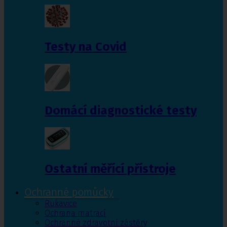
Testy na Covid
Domácí diagnostické testy
Ostatní měřící přístroje
Ochranné pomůcky
Rukavice
Ochrana matrací
Ochranné zdravotní zástěry