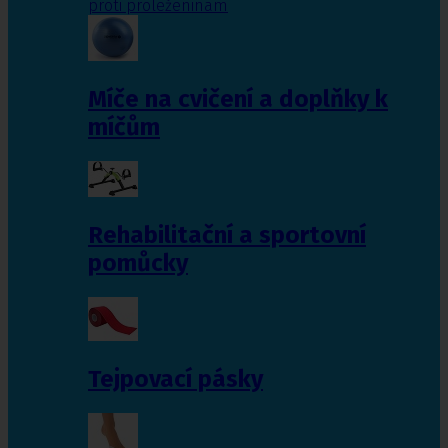
proti proleženinám
Míče na cvičení a doplňky k
míčům
Rehabilitační a sportovní
pomůcky
Tejpovací pásky