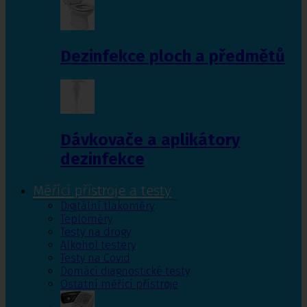
Dezinfekce ploch a předmětů
Dávkovače a aplikátory
dezinfekce
Měřící přístroje a testy
Digitální tlakoměry
Teploměry
Testy na drogy
Alkohol testery
Testy na Covid
Domácí diagnostické testy
Ostatní měřící přístroje