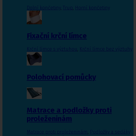
Dolní končetiny
,
Trup
,
Horní končetiny
Fixační krční límce
Krční límce s výztuhou
,
Krční límce bez výztuhy
Polohovací pomůcky
Matrace a podložky proti
proleženinám
Matrace proti proleženinám
,
Podložky a sedáky