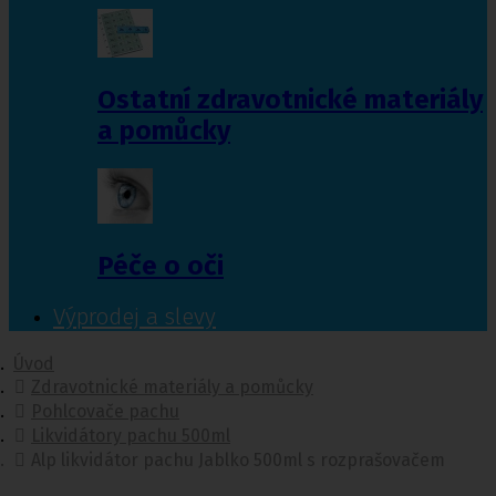
Ostatní zdravotnické materiály
a pomůcky
Péče o oči
Výprodej a slevy
Úvod
Zdravotnické materiály a pomůcky
Pohlcovače pachu
Likvidátory pachu 500ml
Alp likvidátor pachu Jablko 500ml s rozprašovačem