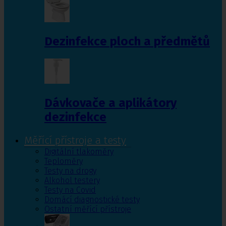
Dezinfekce ploch a předmětů
Dávkovače a aplikátory
dezinfekce
Měřící přístroje a testy
Digitální tlakoměry
Teploměry
Testy na drogy
Alkohol testery
Testy na Covid
Domácí diagnostické testy
Ostatní měřící přístroje