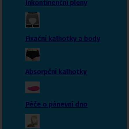
Inkontinenční pleny
Fixační kalhotky a body
Absorpční kalhotky
Péče o pánevní dno