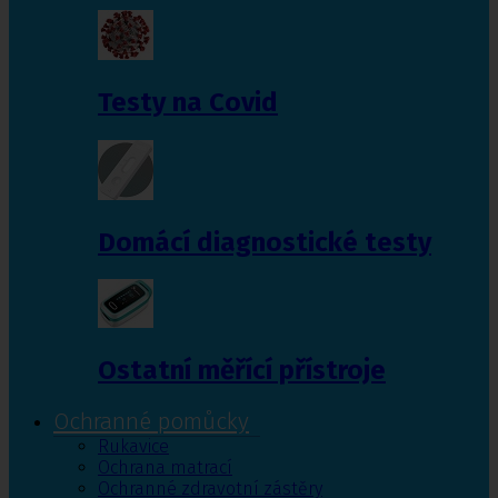
Testy na Covid
Domácí diagnostické testy
Ostatní měřící přístroje
Ochranné pomůcky
Rukavice
Ochrana matrací
Ochranné zdravotní zástěry