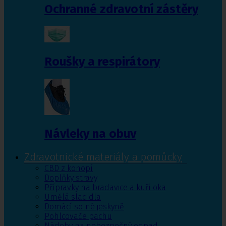
Ochranné zdravotní zástěry
Roušky a respirátory
Návleky na obuv
Zdravotnické materiály a pomůcky
CBD z konopí
Doplňky stravy
Přípravky na bradavice a kuří oka
Umělá sladidla
Domácí solné jeskyně
Pohlcovače pachu
Nádoby na nebezpečný odpad