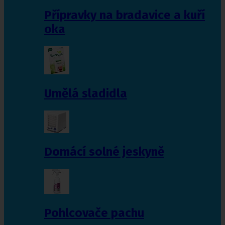
Přípravky na bradavice a kuří
oka
Umělá sladidla
Domácí solné jeskyně
Pohlcovače pachu