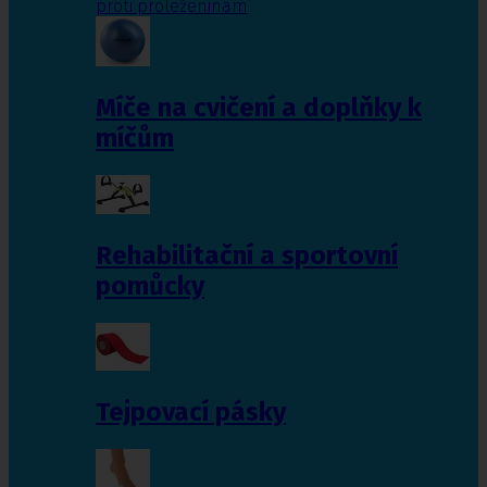
proti proleženinám
Míče na cvičení a doplňky k
míčům
Rehabilitační a sportovní
pomůcky
Tejpovací pásky