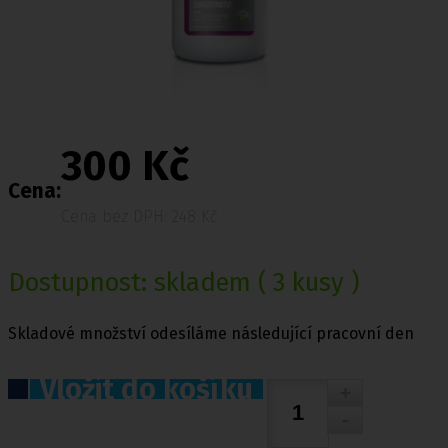
300 Kč
Cena:
Cena bez DPH: 248 Kč
Dostupnost:
skladem
( 3 kusy )
Skladové množství odesíláme následující pracovní den
Vložit do košíku