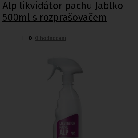
Alp likvidátor pachu Jablko
500ml s rozprašovačem
0
0 hodnocení