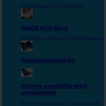
Dolní končetiny
,
Trup
,
Horní končetiny
Fixační krční límce
Krční límce s výztuhou
,
Krční límce bez výztuhy
Polohovací pomůcky
Matrace a podložky proti
proleženinám
Matrace proti proleženinám
,
Podložky a sedáky