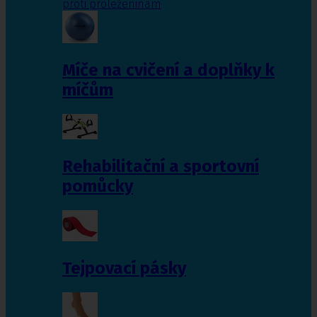
proti proleženinám
Míče na cvičení a doplňky k
míčům
Rehabilitační a sportovní
pomůcky
Tejpovací pásky