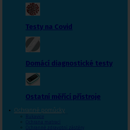
Testy na Covid
Domácí diagnostické testy
Ostatní měřící přístroje
Ochranné pomůcky
Rukavice
Ochrana matrací
Ochranné zdravotní zástěry