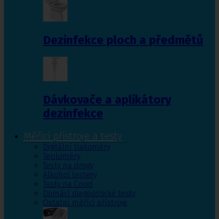
Dezinfekce ploch a předmětů
Dávkovače a aplikátory
dezinfekce
Měřící přístroje a testy
Digitální tlakoměry
Teploměry
Testy na drogy
Alkohol testery
Testy na Covid
Domácí diagnostické testy
Ostatní měřící přístroje