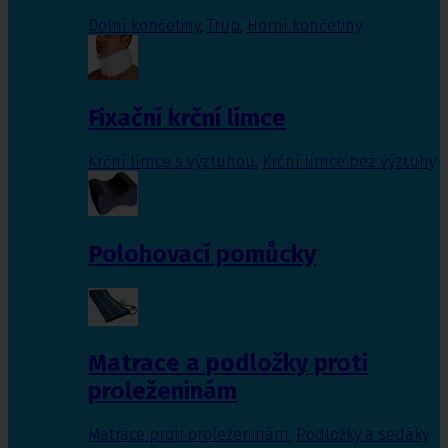
Dolní končetiny
,
Trup
,
Horní končetiny
Fixační krční límce
Krční límce s výztuhou
,
Krční límce bez výztuhy
Polohovací pomůcky
Matrace a podložky proti
proleženinám
Matrace proti proleženinám
,
Podložky a sedáky