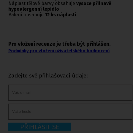
Náplast tělové barvy obsahuje
vysoce přilnavé
hypoalergenní lepidlo
Balení obsahuje
12 ks náplastí
Pro vložení recenze je třeba být přihlášen.
Podmínky pro vložení uživatelského hodnocení
Zadejte své přihlašovací údaje:
PŘIHLÁSIT SE