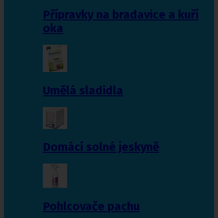
Přípravky na bradavice a kuří
oka
Umělá sladidla
Domácí solné jeskyně
Pohlcovače pachu