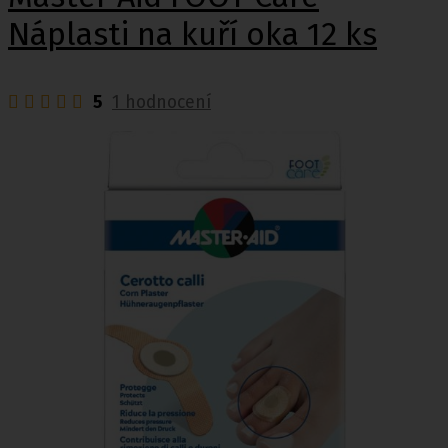
Náplasti na kuří oka 12 ks
5
1 hodnocení