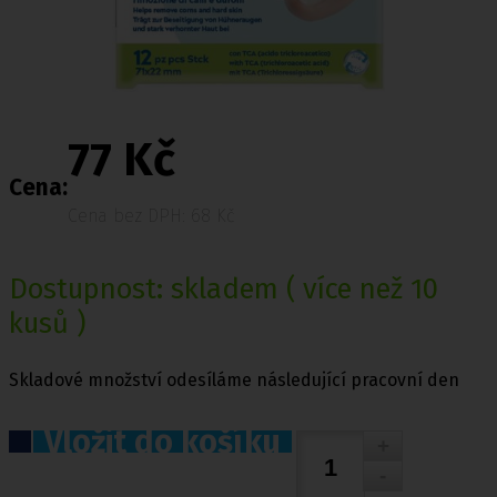
77 Kč
Cena:
Cena bez DPH: 68 Kč
Dostupnost:
skladem
( více než 10
kusů )
Skladové množství odesíláme následující pracovní den
Vložit do košíku