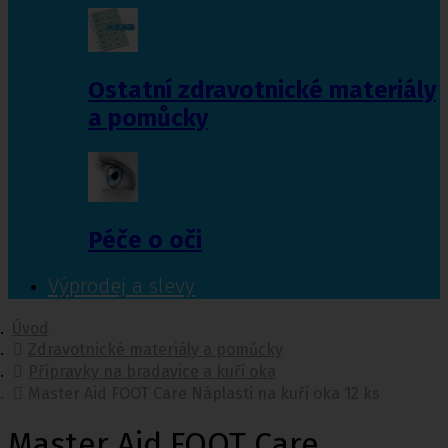
Ostatní zdravotnické materiály
a pomůcky
Péče o oči
Výprodej a slevy
Úvod
Zdravotnické materiály a pomůcky
Přípravky na bradavice a kuří oka
Master Aid FOOT Care Náplasti na kuří oka 12 ks
Master Aid FOOT Care