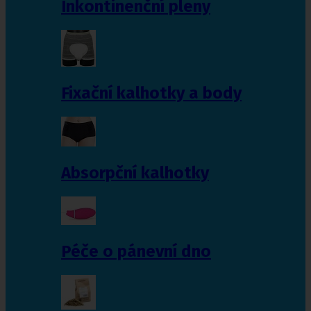
Inkontinenční pleny
Fixační kalhotky a body
Absorpční kalhotky
Péče o pánevní dno