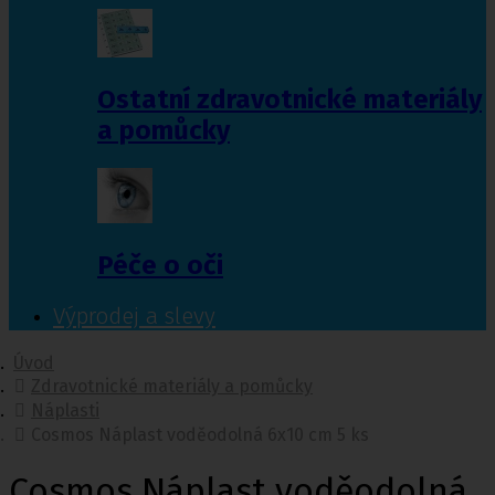
Ostatní zdravotnické materiály
a pomůcky
Péče o oči
Výprodej a slevy
Úvod
Zdravotnické materiály a pomůcky
Náplasti
Cosmos Náplast voděodolná 6x10 cm 5 ks
Cosmos Náplast voděodolná