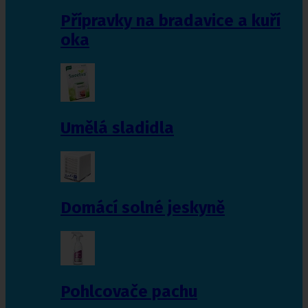
Přípravky na bradavice a kuří
oka
Umělá sladidla
Domácí solné jeskyně
Pohlcovače pachu