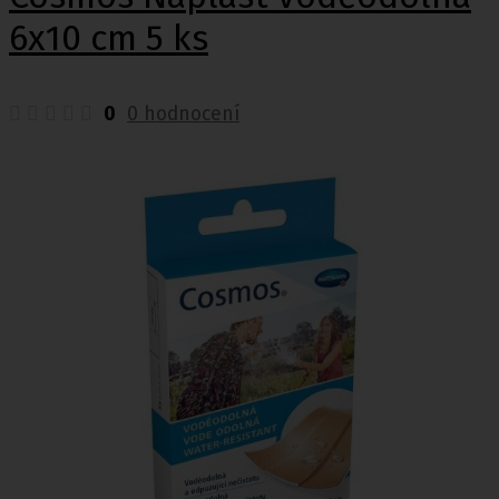
6x10 cm 5 ks
0
0 hodnocení