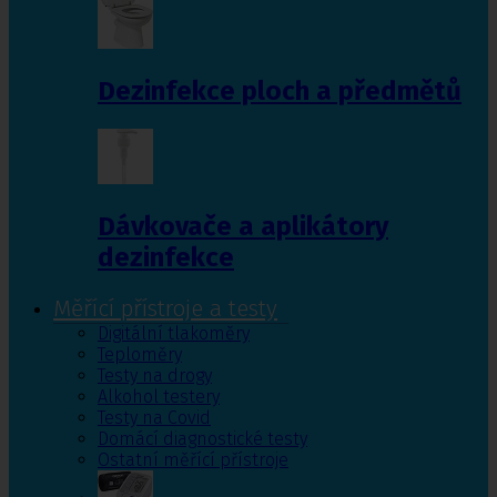
Dezinfekce ploch a předmětů
Dávkovače a aplikátory
dezinfekce
Měřící přístroje a testy
Digitální tlakoměry
Teploměry
Testy na drogy
Alkohol testery
Testy na Covid
Domácí diagnostické testy
Ostatní měřící přístroje