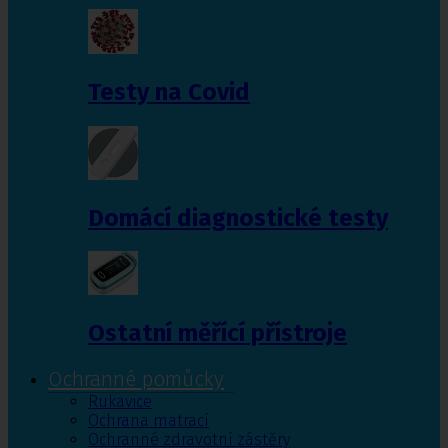
Testy na Covid
Domácí diagnostické testy
Ostatní měřící přístroje
Ochranné pomůcky
Rukavice
Ochrana matrací
Ochranné zdravotní zástěry