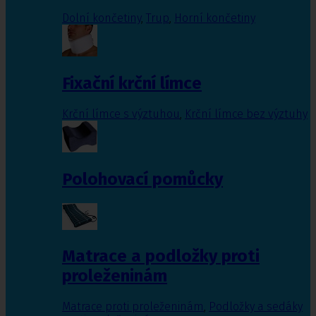
Dolní končetiny
,
Trup
,
Horní končetiny
Fixační krční límce
Krční límce s výztuhou
,
Krční límce bez výztuhy
Polohovací pomůcky
Matrace a podložky proti
proleženinám
Matrace proti proleženinám
,
Podložky a sedáky