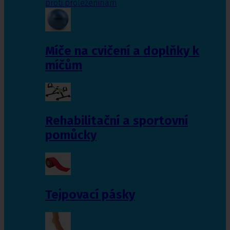
proti proleženinám
Míče na cvičení a doplňky k
míčům
Rehabilitační a sportovní
pomůcky
Tejpovací pásky