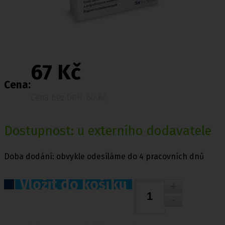
67 Kč
Cena:
Cena bez DPH: 60 Kč
Dostupnost: u externího dodavatele
Doba dodání: obvykle odesíláme do 4 pracovních dnů
Vložit do košíku