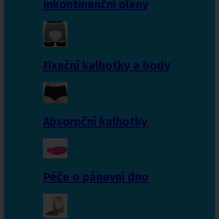
Inkontinenční pleny
Fixační kalhotky a body
Absorpční kalhotky
Péče o pánevní dno