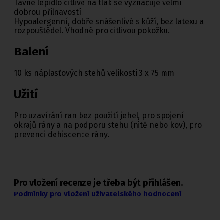
Tavné lepidlo citlivé na tlak se vyznačuje velmi
dobrou přilnavostí.
Hypoalergenní, dobře snášenlivé s kůží, bez latexu a
rozpouštědel. Vhodné pro citlivou pokožku.
Balení
10 ks náplasťových stehů velikosti 3 x 75 mm
Užití
Pro uzavírání ran bez použití jehel, pro spojení
okrajů rány a na podporu stehu (nitě nebo kov), pro
prevenci dehiscence rány.
Pro vložení recenze je třeba být přihlášen.
Podmínky pro vložení uživatelského hodnocení