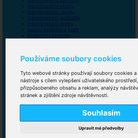
Inkontinenční kalhotky
Inkontinenční vložky
Inkontinenční plavky
Inkontinenční podložky
Inkontinenční pleny
Fixační kalhotky a body
Absorpční kalhotky
Péče o pánevní dno
Bylinky
Používáme soubory cookies
Tyto webové stránky používají soubory cookies a 
Inkontinenční kalhotky
nástroje s cílem vylepšení uživatelského prostředí
přizpůsobeného obsahu a reklam, analýzy návště
Plenkové kalhotky navlékací
,
Plenkové kalhotky
zalepovací
,
Inkontinenční kalhotky dámské
,
stránek a zjištění zdroje návštěvnosti.
Inkontinenční kalhotky pro muže
Souhlasím
Inkontinenční vložky
Upravit mé předvolby