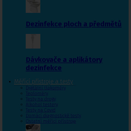
Dezinfekce ploch a předmětů
Dávkovače a aplikátory
dezinfekce
Měřící přístroje a testy
Digitální tlakoměry
Teploměry
Testy na drogy
Alkohol testery
Testy na Covid
Domácí diagnostické testy
Ostatní měřící přístroje