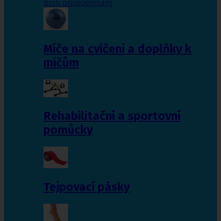
proti proleženinám
Míče na cvičení a doplňky k
míčům
Rehabilitační a sportovní
pomůcky
Tejpovací pásky