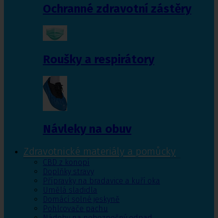
Ochranné zdravotní zástěry
Roušky a respirátory
Návleky na obuv
Zdravotnické materiály a pomůcky
CBD z konopí
Doplňky stravy
Přípravky na bradavice a kuří oka
Umělá sladidla
Domácí solné jeskyně
Pohlcovače pachu
Nádoby na nebezpečný odpad