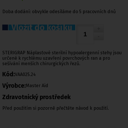
Doba dodání: obvykle odesíláme do 5 pracovních dnů
Vložit do košíku
STERIGRAP Náplasťové sterilní hypoalergenní stehy jsou
určené k rychlému uzavření povrchových ran a pro
sešívání menších chirurgických řezů.
Kód:
VAA025.24
Výrobce:
Master Aid
Zdravotnický prostředek
Před použitím si pozorně přečtěte návod k použití.