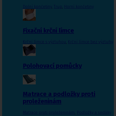
Dolní končetiny
,
Trup
,
Horní končetiny
Fixační krční límce
Krční límce s výztuhou
,
Krční límce bez výztuhy
Polohovací pomůcky
Matrace a podložky proti
proleženinám
Matrace proti proleženinám
,
Podložky a sedáky