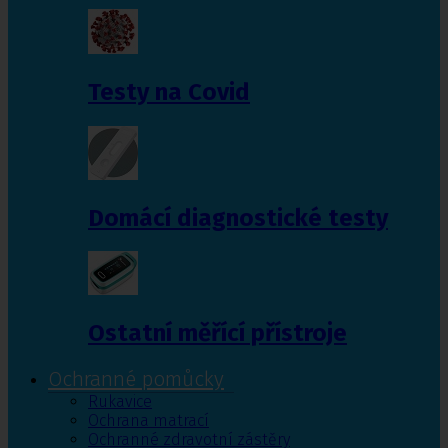
Testy na Covid
Domácí diagnostické testy
Ostatní měřící přístroje
Ochranné pomůcky
Rukavice
Ochrana matrací
Ochranné zdravotní zástěry