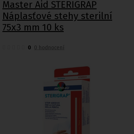
Master Aid STERIGRAP
Náplasťové stehy sterilní
75x3 mm 10 ks
0
0 hodnocení