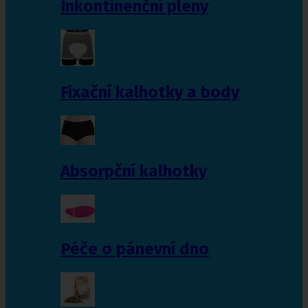
Inkontinenční pleny
Fixační kalhotky a body
Absorpční kalhotky
Péče o pánevní dno