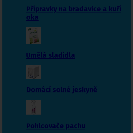
Přípravky na bradavice a kuří
oka
Umělá sladidla
Domácí solné jeskyně
Pohlcovače pachu