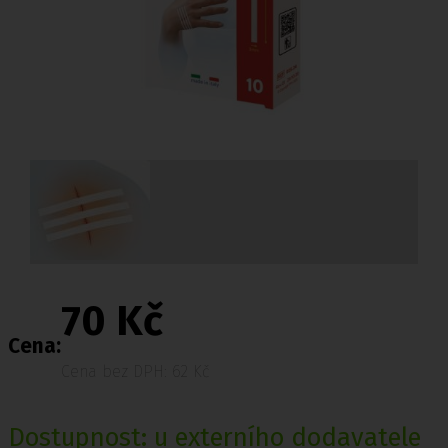
70 Kč
Cena:
Cena bez DPH: 62 Kč
Dostupnost: u externího dodavatele