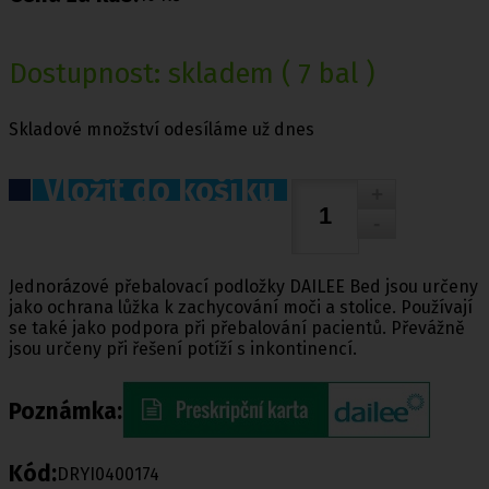
Dostupnost:
skladem
( 7 bal )
Skladové množství odesíláme už dnes
Vložit do košíku
Jednorázové přebalovací podložky DAILEE Bed jsou určeny
jako ochrana lůžka k zachycování moči a stolice. Používají
se také jako podpora při přebalování pacientů. Převážně
jsou určeny při řešení potíží s inkontinencí.
Poznámka:
Kód:
DRYI0400174