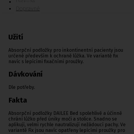
Diskuze
Dopravné
Užití
Absorpční podložky pro inkontinentní pacienty jsou
určené především k ochraně lůžka. Ve variantě fix
navíc s lepícími fixačními proužky.
Dávkování
Dle potřeby.
Fakta
Absorpční podložky DAILEE Bed spolehlivě a účinně
chrání lůžko před úniky moči a stolice. Snadno se
aplikují, velmi rychle nautralizují nežádoucí pachy. Ve
variantě Fix jsou navíc opatřeny lepícími proužky pro