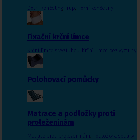
Dolní končetiny
,
Trup
,
Horní končetiny
Fixační krční límce
Krční límce s výztuhou
,
Krční límce bez výztuhy
Polohovací pomůcky
Matrace a podložky proti
proleženinám
Matrace proti proleženinám
,
Podložky a sedáky