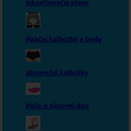
Inkontinenční pleny
Fixační kalhotky a body
Absorpční kalhotky
Péče o pánevní dno