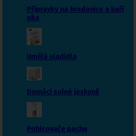
Přípravky na bradavice a kuří
oka
Umělá sladidla
Domácí solné jeskyně
Pohlcovače pachu