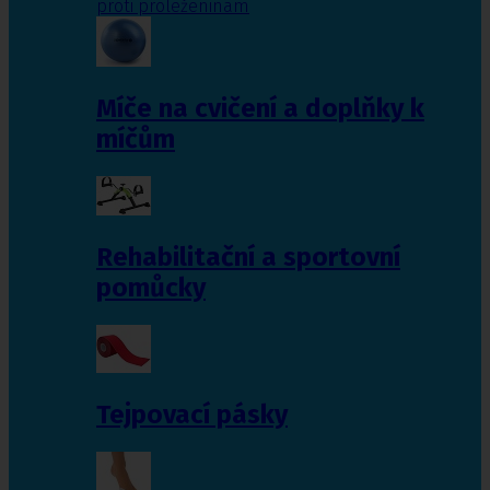
proti proleženinám
Míče na cvičení a doplňky k
míčům
Rehabilitační a sportovní
pomůcky
Tejpovací pásky