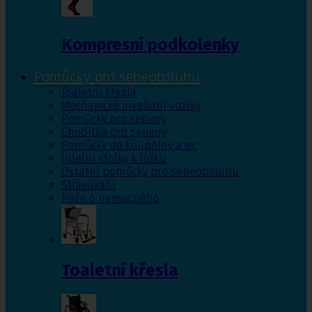
Kompresní podkolenky
Pomůcky pro sebeobsluhu
Toaletní křesla
Mechanické invalidní vozíky
Pomůcky pro seniory
Chodítka pro seniory
Pomůcky do koupelny a wc
Jídelní stolky k lůžku
Ostatní pomůcky pro sebeobsluhu
Stravování
Péče o nemocného
Toaletní křesla