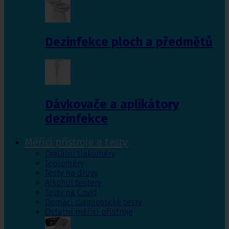
Dezinfekce ploch a předmětů
Dávkovače a aplikátory
dezinfekce
Měřící přístroje a testy
Digitální tlakoměry
Teploměry
Testy na drogy
Alkohol testery
Testy na Covid
Domácí diagnostické testy
Ostatní měřící přístroje