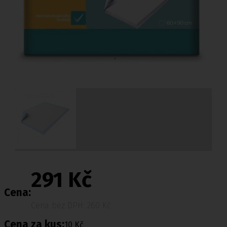
291 Kč
Cena:
Cena bez DPH: 260 Kč
Cena za kus:
10 Kč