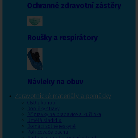
Ochranné zdravotní zástěry
Roušky a respirátory
Návleky na obuv
Zdravotnické materiály a pomůcky
CBD z konopí
Doplňky stravy
Přípravky na bradavice a kuří oka
Umělá sladidla
Domácí solné jeskyně
Pohlcovače pachu
Nádoby na nebezpečný odpad