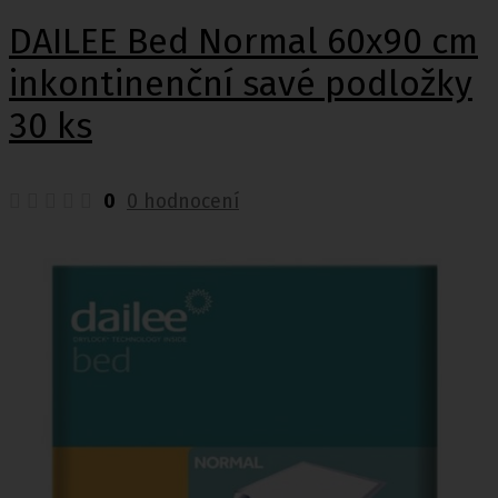
DAILEE Bed Normal 60x90 cm
inkontinenční savé podložky
30 ks
0
0 hodnocení