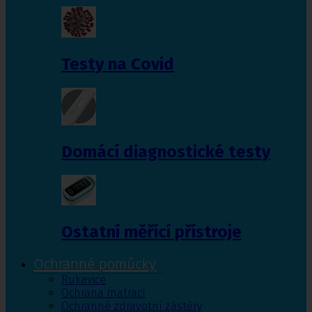
Testy na Covid
Domácí diagnostické testy
Ostatní měřící přístroje
Ochranné pomůcky
Rukavice
Ochrana matrací
Ochranné zdravotní zástěry