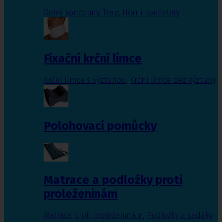
Dolní končetiny
,
Trup
,
Horní končetiny
Fixační krční límce
Krční límce s výztuhou
,
Krční límce bez výztuhy
Polohovací pomůcky
Matrace a podložky proti
proleženinám
Matrace proti proleženinám
,
Podložky a sedáky