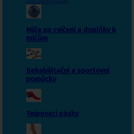
proti proleženinám
Míče na cvičení a doplňky k
míčům
Rehabilitační a sportovní
pomůcky
Tejpovací pásky