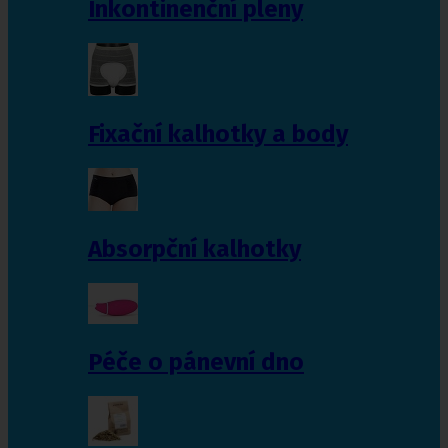
Inkontinenční pleny
Fixační kalhotky a body
Absorpční kalhotky
Péče o pánevní dno