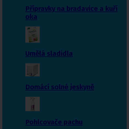
Přípravky na bradavice a kuří
oka
Umělá sladidla
Domácí solné jeskyně
Pohlcovače pachu