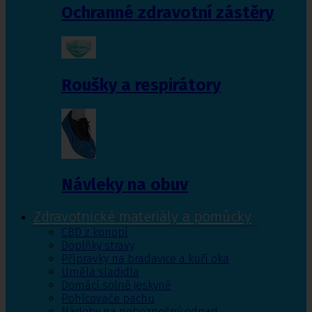
Ochranné zdravotní zástěry
Roušky a respirátory
Návleky na obuv
Zdravotnické materiály a pomůcky
CBD z konopí
Doplňky stravy
Přípravky na bradavice a kuří oka
Umělá sladidla
Domácí solné jeskyně
Pohlcovače pachu
Nádoby na nebezpečný odpad