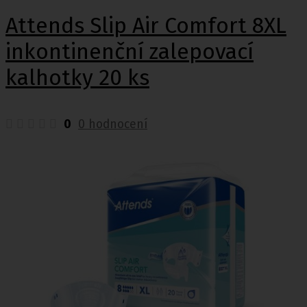
Attends Slip Air Comfort 8XL
inkontinenční zalepovací
kalhotky 20 ks
0
0 hodnocení