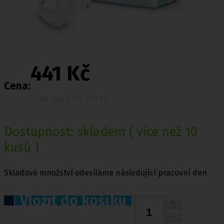
441 Kč
Cena:
Cena bez DPH: 393 Kč
Dostupnost:
skladem
( více než 10
kusů )
Skladové množství odesíláme následující pracovní den
Vložit do košíku