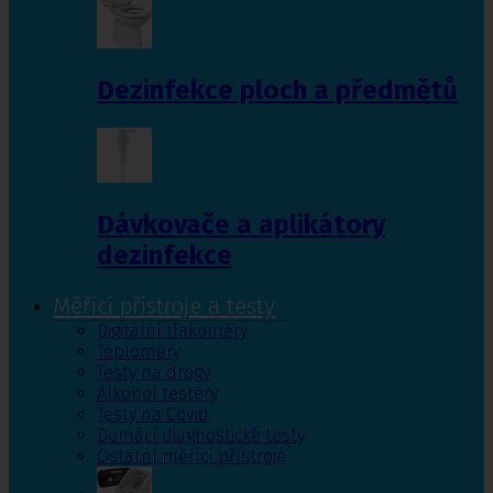
Dezinfekce ploch a předmětů
Dávkovače a aplikátory
dezinfekce
Měřící přístroje a testy
Digitální tlakoměry
Teploměry
Testy na drogy
Alkohol testery
Testy na Covid
Domácí diagnostické testy
Ostatní měřící přístroje