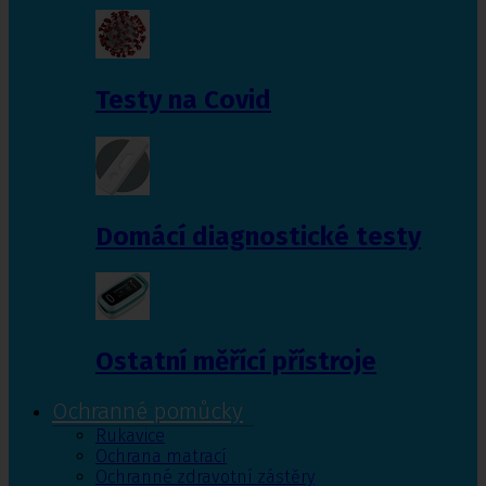
Testy na Covid
Domácí diagnostické testy
Ostatní měřící přístroje
Ochranné pomůcky
Rukavice
Ochrana matrací
Ochranné zdravotní zástěry