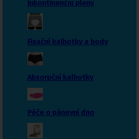
Inkontinenční pleny
Fixační kalhotky a body
Absorpční kalhotky
Péče o pánevní dno