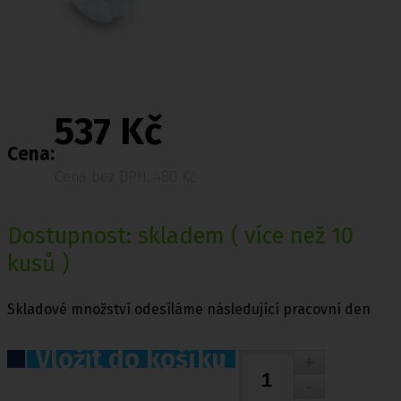
537 Kč
Cena:
Cena bez DPH: 480 Kč
Dostupnost:
skladem
( více než 10
kusů )
Skladové množství odesíláme následující pracovní den
Vložit do košíku