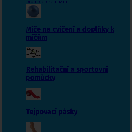
proti proleženinám
Míče na cvičení a doplňky k
míčům
Rehabilitační a sportovní
pomůcky
Tejpovací pásky