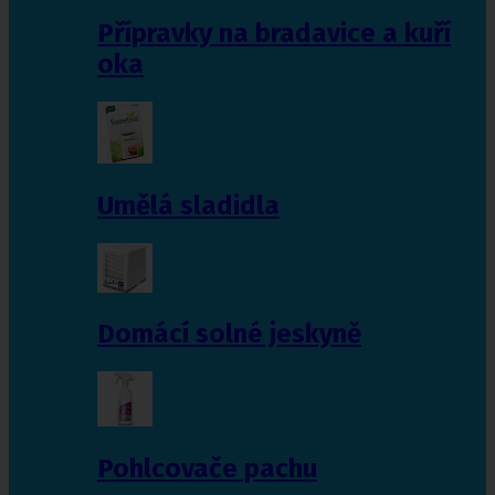
Přípravky na bradavice a kuří
oka
Umělá sladidla
Domácí solné jeskyně
Pohlcovače pachu