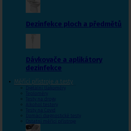
Dezinfekce ploch a předmětů
Dávkovače a aplikátory
dezinfekce
Měřící přístroje a testy
Digitální tlakoměry
Teploměry
Testy na drogy
Alkohol testery
Testy na Covid
Domácí diagnostické testy
Ostatní měřící přístroje