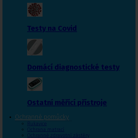
Testy na Covid
Domácí diagnostické testy
Ostatní měřící přístroje
Ochranné pomůcky
Rukavice
Ochrana matrací
Ochranné zdravotní zástěry