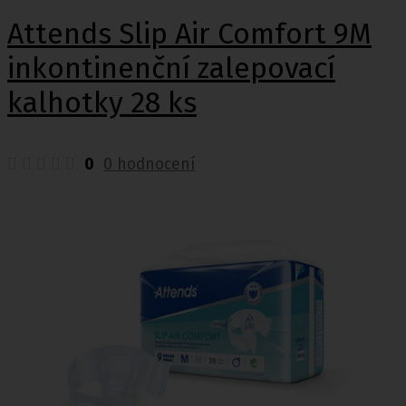
Attends Slip Air Comfort 9M
inkontinenční zalepovací
kalhotky 28 ks
0
0 hodnocení