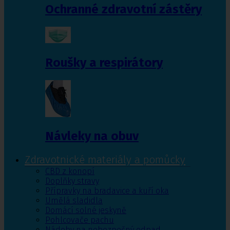
Ochranné zdravotní zástěry
Roušky a respirátory
Návleky na obuv
Zdravotnické materiály a pomůcky
CBD z konopí
Doplňky stravy
Přípravky na bradavice a kuří oka
Umělá sladidla
Domácí solné jeskyně
Pohlcovače pachu
Nádoby na nebezpečný odpad