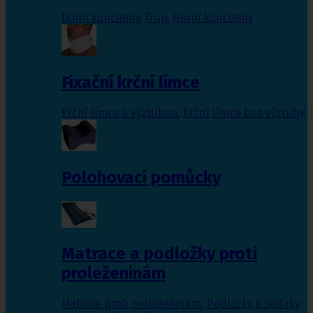
Dolní končetiny
,
Trup
,
Horní končetiny
Fixační krční límce
Krční límce s výztuhou
,
Krční límce bez výztuhy
Polohovací pomůcky
Matrace a podložky proti
proleženinám
Matrace proti proleženinám
,
Podložky a sedáky