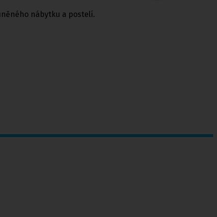
uněného nábytku a postelí.