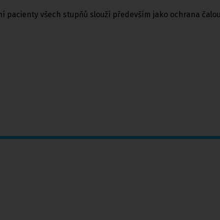
 pacienty všech stupňů slouží především jako ochrana čalo