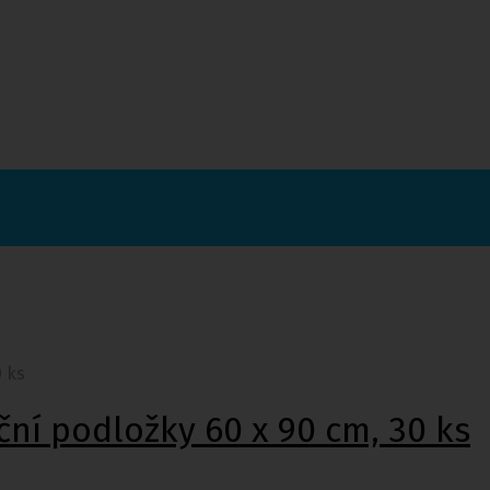
0 ks
ční podložky 60 x 90 cm, 30 ks