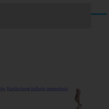
chy
,
Punčochové kalhoty preventivní