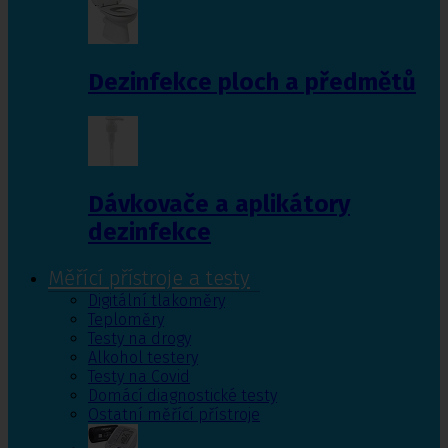
Dezinfekce ploch a předmětů
Dávkovače a aplikátory
dezinfekce
Měřící přístroje a testy
Digitální tlakoměry
Teploměry
Testy na drogy
Alkohol testery
Testy na Covid
Domácí diagnostické testy
Ostatní měřící přístroje