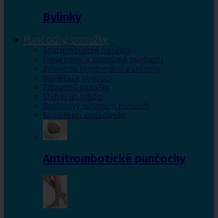
Bylinky
Punčochy, ponožky
Antitrombotické punčochy
Preventivní a podpůrné punčochy
Zdravotní kompresivní punčochy
Navlékače punčoch
Zdravotní ponožky
Stahovací prádlo
Doplňkový sortiment punčoch
Kompresní podkolenky
Antitrombotické punčochy