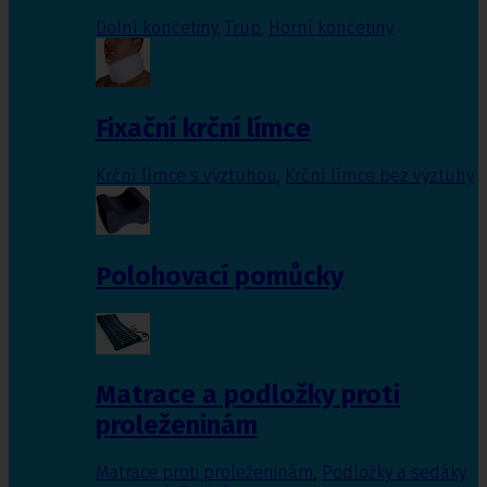
Dolní končetiny
,
Trup
,
Horní končetiny
Fixační krční límce
Krční límce s výztuhou
,
Krční límce bez výztuhy
Polohovací pomůcky
Matrace a podložky proti
proleženinám
Matrace proti proleženinám
,
Podložky a sedáky