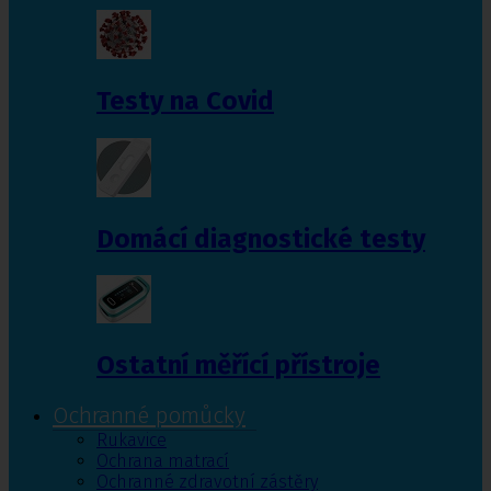
Testy na Covid
Domácí diagnostické testy
Ostatní měřící přístroje
Ochranné pomůcky
Rukavice
Ochrana matrací
Ochranné zdravotní zástěry