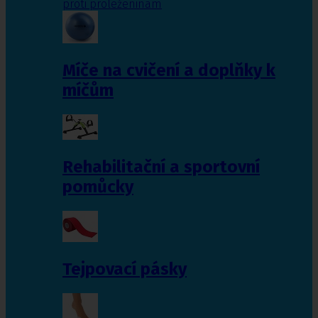
proti proleženinám
Míče na cvičení a doplňky k
míčům
Rehabilitační a sportovní
pomůcky
Tejpovací pásky