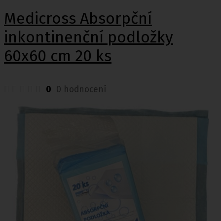
Medicross Absorpční
inkontinenční podložky
60x60 cm 20 ks
0
0 hodnocení