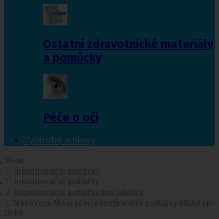
Ostatní zdravotnické materiály
a pomůcky
Péče o oči
Výprodej a slevy
Úvod
Inkontinenční pomůcky
Inkontinenční podložky
Inkontinenční podložky bez záložek
Medicross Absorpční inkontinenční podložky 60x60 cm
20 ks