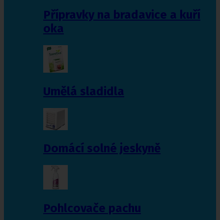
Přípravky na bradavice a kuří
oka
Umělá sladidla
Domácí solné jeskyně
Pohlcovače pachu