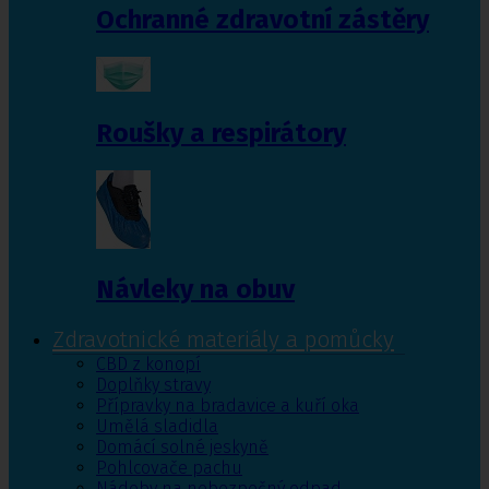
Ochranné zdravotní zástěry
Roušky a respirátory
Návleky na obuv
Zdravotnické materiály a pomůcky
CBD z konopí
Doplňky stravy
Přípravky na bradavice a kuří oka
Umělá sladidla
Domácí solné jeskyně
Pohlcovače pachu
Nádoby na nebezpečný odpad