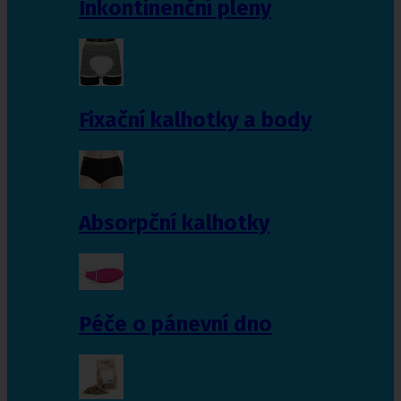
Inkontinenční pleny
Fixační kalhotky a body
Absorpční kalhotky
Péče o pánevní dno