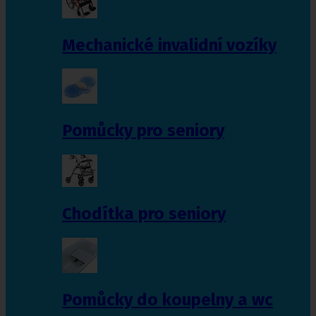
Mechanické invalidní vozíky
Pomůcky pro seniory
Chodítka pro seniory
Pomůcky do koupelny a wc