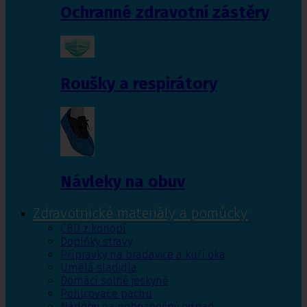
Ochranné zdravotní zástěry
Roušky a respirátory
Návleky na obuv
Zdravotnické materiály a pomůcky
CBD z konopí
Doplňky stravy
Přípravky na bradavice a kuří oka
Umělá sladidla
Domácí solné jeskyně
Pohlcovače pachu
Nádoby na nebezpečný odpad