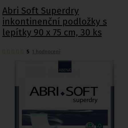
Abri Soft Superdry
inkontinenční podložky s
lepítky 90 x 75 cm, 30 ks
5
1 hodnocení