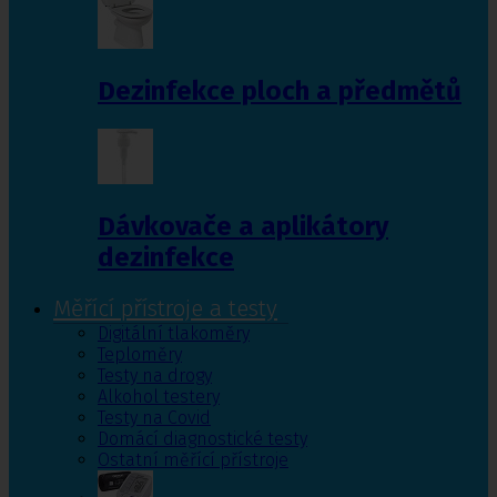
Dezinfekce ploch a předmětů
Dávkovače a aplikátory
dezinfekce
Měřící přístroje a testy
Digitální tlakoměry
Teploměry
Testy na drogy
Alkohol testery
Testy na Covid
Domácí diagnostické testy
Ostatní měřící přístroje