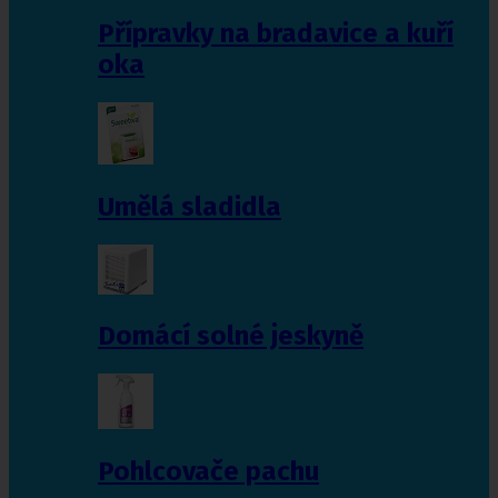
Přípravky na bradavice a kuří
oka
Umělá sladidla
Domácí solné jeskyně
Pohlcovače pachu