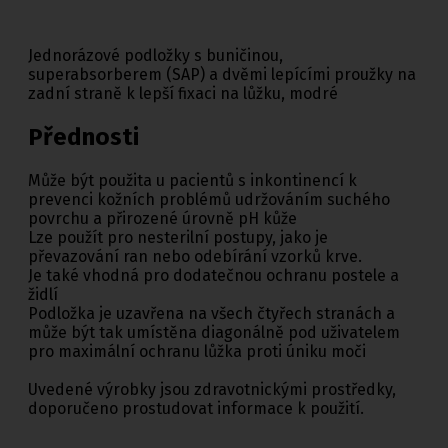
Jednorázové podložky s buničinou,
superabsorberem (SAP) a dvěmi lepícími proužky na
zadní straně k lepší fixaci na lůžku, modré
Přednosti
Může být použita u pacientů s inkontinencí k
prevenci kožních problémů udržováním suchého
povrchu a přirozené úrovně pH kůže
Lze použít pro nesterilní postupy, jako je
převazování ran nebo odebírání vzorků krve.
Je také vhodná pro dodatečnou ochranu postele a
židlí
Podložka je uzavřena na všech čtyřech stranách a
může být tak umístěna diagonálně pod uživatelem
pro maximální ochranu lůžka proti úniku moči
Uvedené výrobky jsou zdravotnickými prostředky,
doporučeno prostudovat informace k použití.