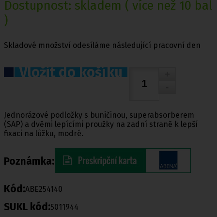
Dostupnost:
skladem
( více než 10 bal
)
Skladové množství odesíláme následující pracovní den
Vložit do košíku
Jednorázové podložky s buničinou, superabsorberem
(SAP) a dvěmi lepícími proužky na zadní straně k lepší
fixaci na lůžku, modré.
Poznámka:
Kód:
ABE254140
SUKL kód:
5011944