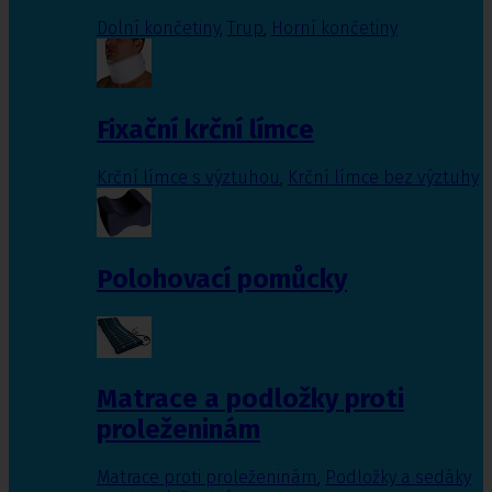
Dolní končetiny
,
Trup
,
Horní končetiny
Fixační krční límce
Krční límce s výztuhou
,
Krční límce bez výztuhy
Polohovací pomůcky
Matrace a podložky proti
proleženinám
Matrace proti proleženinám
,
Podložky a sedáky