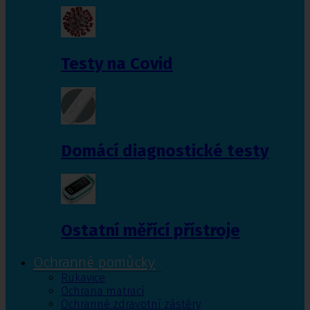
Testy na Covid
Domácí diagnostické testy
Ostatní měřící přístroje
Ochranné pomůcky
Rukavice
Ochrana matrací
Ochranné zdravotní zástěry