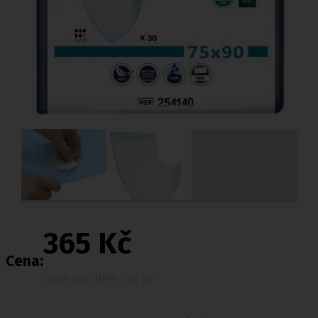
365 Kč
Cena:
Cena bez DPH: 326 Kč