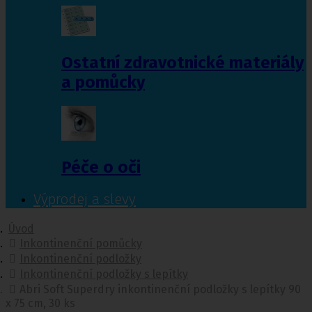
Ostatní zdravotnické materiály
a pomůcky
Péče o oči
Výprodej a slevy
Úvod
Inkontinenční pomůcky
Inkontinenční podložky
Inkontinenční podložky s lepítky
Abri Soft Superdry inkontinenční podložky s lepítky 90
x 75 cm, 30 ks