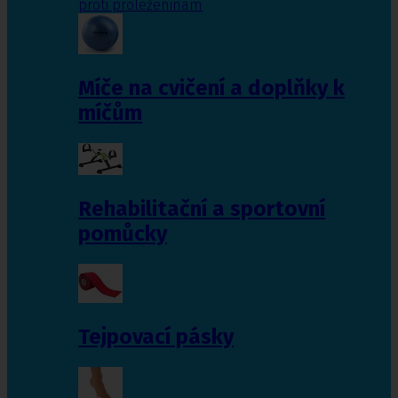
proti proleženinám
Míče na cvičení a doplňky k
míčům
Rehabilitační a sportovní
pomůcky
Tejpovací pásky