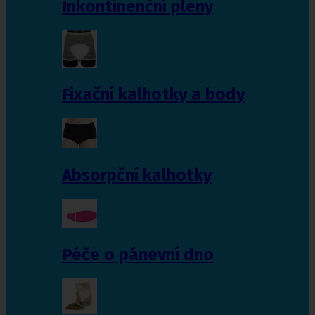
Inkontinenční pleny
Fixační kalhotky a body
Absorpční kalhotky
Péče o pánevní dno