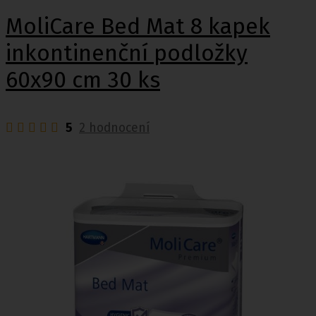
MoliCare Bed Mat 8 kapek
inkontinenční podložky
60x90 cm 30 ks
5
2 hodnocení