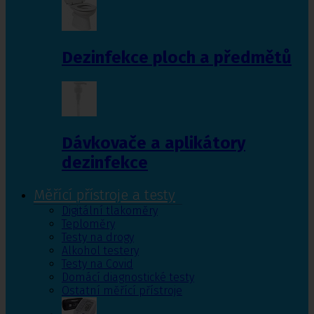
Dezinfekce ploch a předmětů
Dávkovače a aplikátory
dezinfekce
Měřící přístroje a testy
Digitální tlakoměry
Teploměry
Testy na drogy
Alkohol testery
Testy na Covid
Domácí diagnostické testy
Ostatní měřící přístroje