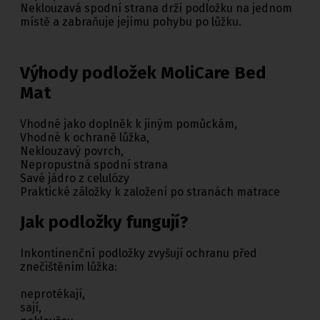
Neklouzavá spodní strana drží podložku na jednom
místě a zabraňuje jejímu pohybu po lůžku.
Výhody podložek MoliCare Bed
Mat
Vhodné jako doplněk k jiným pomůckám,
Vhodné k ochraně lůžka,
Neklouzavý povrch,
Nepropustná spodní strana
Savé jádro z celulózy
Praktické záložky k založení po stranách matrace
Jak podložky fungují?
Inkontinenční podložky zvyšují ochranu před
znečištěním lůžka:
neprotékají,
sají,