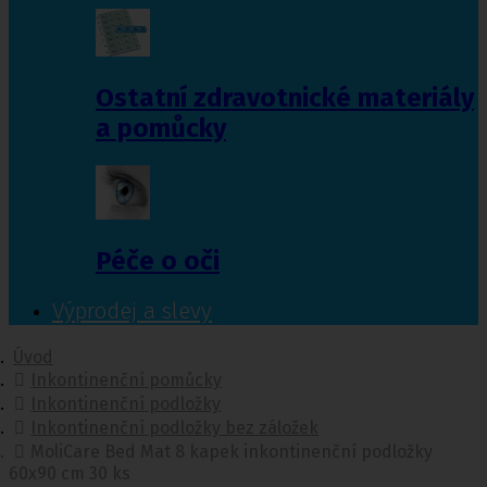
Ostatní zdravotnické materiály
a pomůcky
Péče o oči
Výprodej a slevy
Úvod
Inkontinenční pomůcky
Inkontinenční podložky
Inkontinenční podložky bez záložek
MoliCare Bed Mat 8 kapek inkontinenční podložky
60x90 cm 30 ks