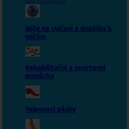
proti proleženinám
Míče na cvičení a doplňky k
míčům
Rehabilitační a sportovní
pomůcky
Tejpovací pásky