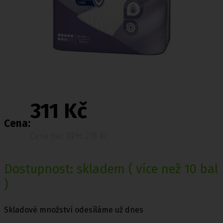
311 Kč
Cena:
Cena bez DPH: 278 Kč
Dostupnost:
skladem
( více než 10 bal
)
Skladové množství odesíláme už dnes