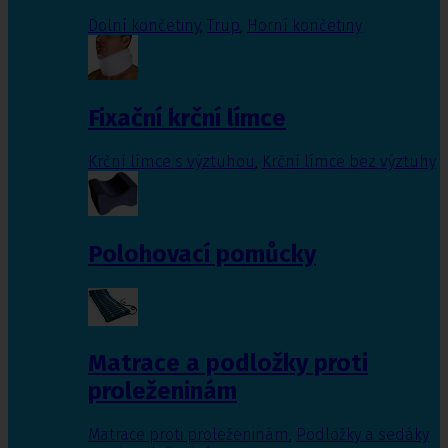
Dolní končetiny
,
Trup
,
Horní končetiny
Fixační krční límce
Krční límce s výztuhou
,
Krční límce bez výztuhy
Polohovací pomůcky
Matrace a podložky proti
proleženinám
Matrace proti proleženinám
,
Podložky a sedáky