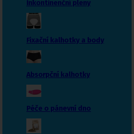
Inkontinenční pleny
Fixační kalhotky a body
Absorpční kalhotky
Péče o pánevní dno