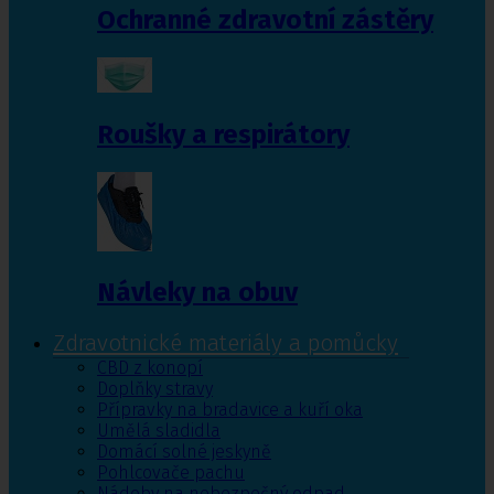
Ochranné zdravotní zástěry
Roušky a respirátory
Návleky na obuv
Zdravotnické materiály a pomůcky
CBD z konopí
Doplňky stravy
Přípravky na bradavice a kuří oka
Umělá sladidla
Domácí solné jeskyně
Pohlcovače pachu
Nádoby na nebezpečný odpad