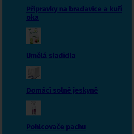
Přípravky na bradavice a kuří
oka
Umělá sladidla
Domácí solné jeskyně
Pohlcovače pachu