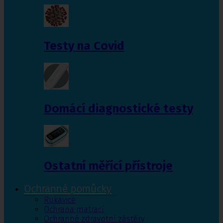
Testy na Covid
Domácí diagnostické testy
Ostatní měřící přístroje
Ochranné pomůcky
Rukavice
Ochrana matrací
Ochranné zdravotní zástěry