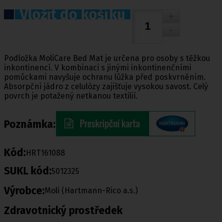
Vložit do košíku
Podložka MoliCare Bed Mat je určena pro osoby s těžkou
inkontinencí. V kombinaci s jinými inkontinenčními
pomůckami navyšuje ochranu lůžka před poskvrněním.
Absorpční jádro z celulózy zajišťuje vysokou savost. Celý
povrch je potažený netkanou textilií.
Poznámka:
Kód:
HRT161088
SUKL kód:
5012325
Výrobce:
Moli (Hartmann-Rico a.s.)
Zdravotnický prostředek