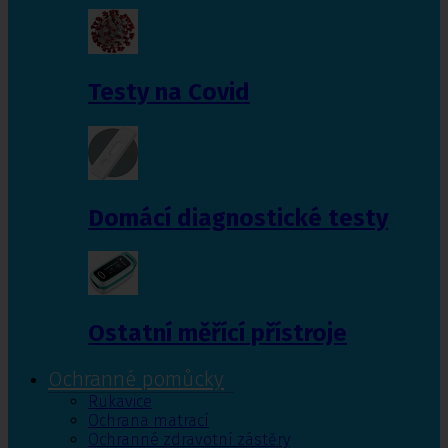
Testy na Covid
Domácí diagnostické testy
Ostatní měřící přístroje
Ochranné pomůcky
Rukavice
Ochrana matrací
Ochranné zdravotní zástěry