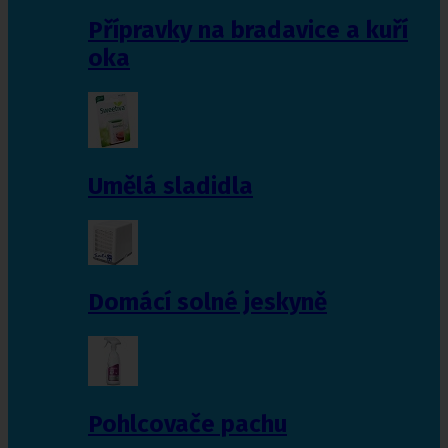
Přípravky na bradavice a kuří
oka
Umělá sladidla
Domácí solné jeskyně
Pohlcovače pachu