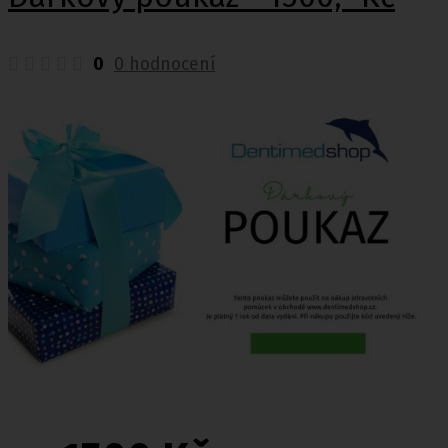
0
0 hodnocení