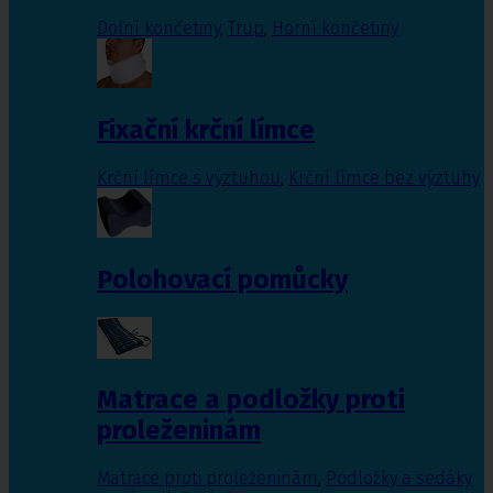
Dolní končetiny
,
Trup
,
Horní končetiny
Fixační krční límce
Krční límce s výztuhou
,
Krční límce bez výztuhy
Polohovací pomůcky
Matrace a podložky proti
proleženinám
Matrace proti proleženinám
,
Podložky a sedáky