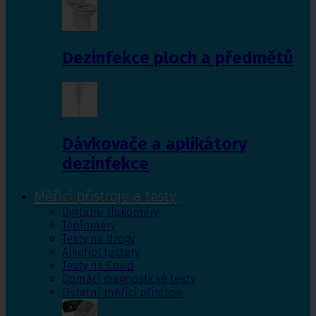
Dezinfekce ploch a předmětů
Dávkovače a aplikátory
dezinfekce
Měřící přístroje a testy
Digitální tlakoměry
Teploměry
Testy na drogy
Alkohol testery
Testy na Covid
Domácí diagnostické testy
Ostatní měřící přístroje