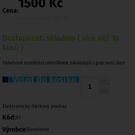
1500 Kč
Cena:
Cena bez DPH: 1500 Kč
Dostupnost:
skladem
( více než 10
kusů )
Skladové množství odesíláme následující pracovní den
Vložit do košíku
Elektronický dárkový poukaz
Kód:
S1
Výrobce:
Dentimed