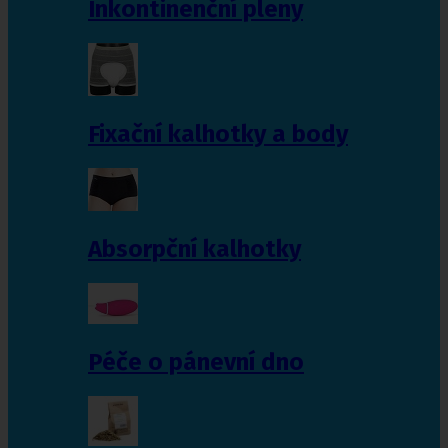
Inkontinenční pleny
Fixační kalhotky a body
Absorpční kalhotky
Péče o pánevní dno