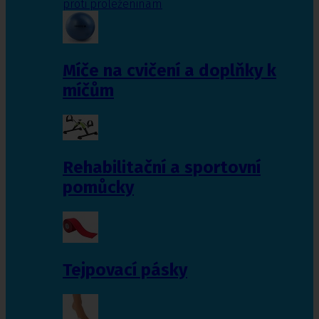
proti proleženinám
Míče na cvičení a doplňky k
míčům
Rehabilitační a sportovní
pomůcky
Tejpovací pásky