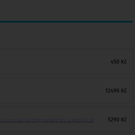
450
Kč
12490
Kč
5290
Kč
unčochové kalhoty preventivní a podpůrné