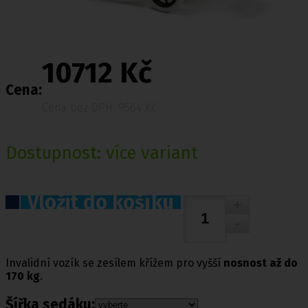
10712 Kč
Cena:
Cena bez DPH: 9564 Kč
Dostupnost:
více variant
Vložit do košíku
Invalidní vozík se zesílem křížem pro vyšší
nosnost až do
170 kg
.
Šířka sedáku: