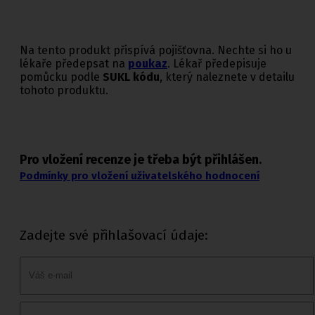
Na tento produkt přispívá pojišťovna. Nechte si ho u
lékaře předepsat na
poukaz
. Lékař předepisuje
pomůcku podle
SUKL kódu
, který naleznete v detailu
tohoto produktu.
Pro vložení recenze je třeba být přihlášen.
Podmínky pro vložení uživatelského hodnocení
Zadejte své přihlašovací údaje: