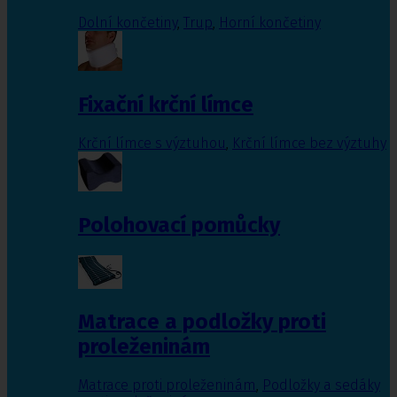
Dolní končetiny
,
Trup
,
Horní končetiny
Fixační krční límce
Krční límce s výztuhou
,
Krční límce bez výztuhy
Polohovací pomůcky
Matrace a podložky proti
proleženinám
Matrace proti proleženinám
,
Podložky a sedáky