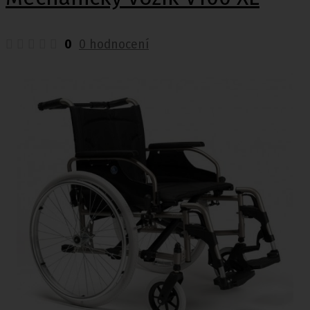
0
0 hodnocení