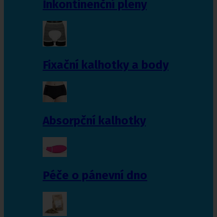
Inkontinenční pleny
Fixační kalhotky a body
Absorpční kalhotky
Péče o pánevní dno