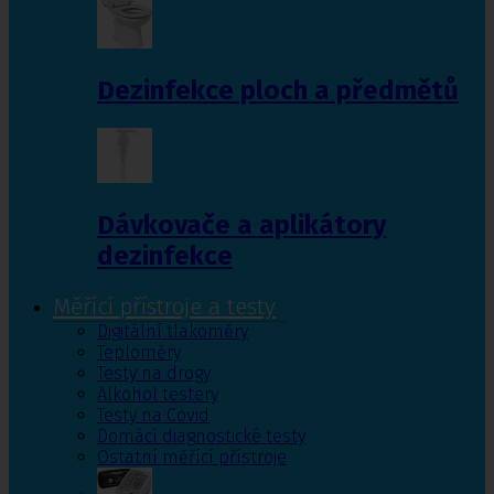
Dezinfekce ploch a předmětů
Dávkovače a aplikátory
dezinfekce
Měřící přístroje a testy
Digitální tlakoměry
Teploměry
Testy na drogy
Alkohol testery
Testy na Covid
Domácí diagnostické testy
Ostatní měřící přístroje