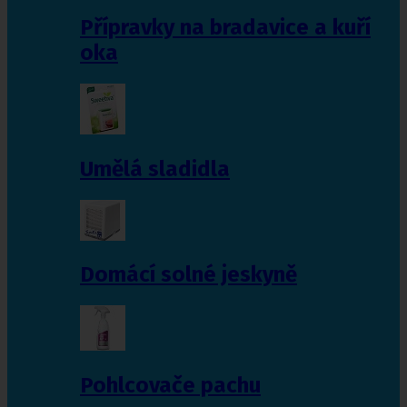
Přípravky na bradavice a kuří
oka
Umělá sladidla
Domácí solné jeskyně
Pohlcovače pachu