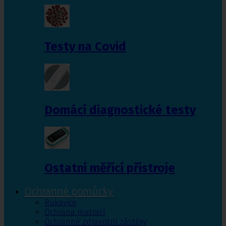
Testy na Covid
Domácí diagnostické testy
Ostatní měřící přístroje
Ochranné pomůcky
Rukavice
Ochrana matrací
Ochranné zdravotní zástěry