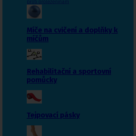
proti proleženinám
Míče na cvičení a doplňky k
míčům
Rehabilitační a sportovní
pomůcky
Tejpovací pásky