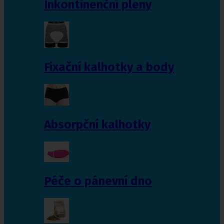
Inkontinenční pleny
Fixační kalhotky a body
Absorpční kalhotky
Péče o pánevní dno