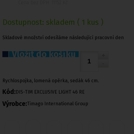
Cena bez DPH: 11152 Kč
Dostupnost:
skladem
( 1 kus )
Skladové množství odesíláme následující pracovní den
Vložit do košíku
Rychlospojka, lomená opěrka, sedák 46 cm.
Kód:
DIS-TIM EXCLUSIVE LIGHT 46 RE
Výrobce:
Timago International Group