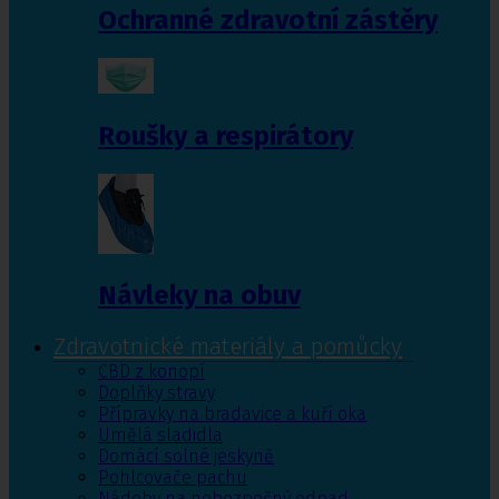
Ochranné zdravotní zástěry
Roušky a respirátory
Návleky na obuv
Zdravotnické materiály a pomůcky
CBD z konopí
Doplňky stravy
Přípravky na bradavice a kuří oka
Umělá sladidla
Domácí solné jeskyně
Pohlcovače pachu
Nádoby na nebezpečný odpad