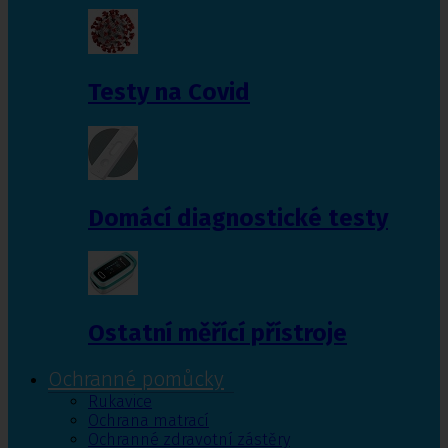
Testy na Covid
Domácí diagnostické testy
Ostatní měřící přístroje
Ochranné pomůcky
Rukavice
Ochrana matrací
Ochranné zdravotní zástěry