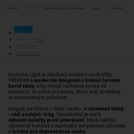
Dotaz
Porovnat
Hlídač cen
Doporučit
Tisk
Sdílet
Popis
Hodnocení
Diskuze
Dopravné
Exclusive Light je hliníkový invalidní vozík třídy
PREMIUM
s moderním designem v krásné červené
barvě rámu
, díky čemuž rozhodně vyniká od
ostatních. Je určen pro osoby, které mají problémy
se samostatným pohybem.
Funguje perfektně v bytě i venku. Je
extrémně lehký
- váží pouhých 12 kg
. Standardně je vozík
vybaven kolečky proti převrácení
, která zajišťují
výjimečný komfort a maximální bezpečnost uživatele
a
brzdou pro doprovodnou osobu
.