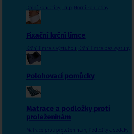
Dolní končetiny
,
Trup
,
Horní končetiny
Fixační krční límce
Krční límce s výztuhou
,
Krční límce bez výztuhy
Polohovací pomůcky
Matrace a podložky proti
proleženinám
Matrace proti proleženinám
,
Podložky a sedáky