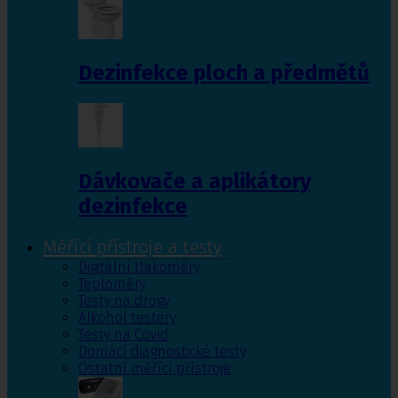
Dezinfekce ploch a předmětů
Dávkovače a aplikátory
dezinfekce
Měřící přístroje a testy
Digitální tlakoměry
Teploměry
Testy na drogy
Alkohol testery
Testy na Covid
Domácí diagnostické testy
Ostatní měřící přístroje