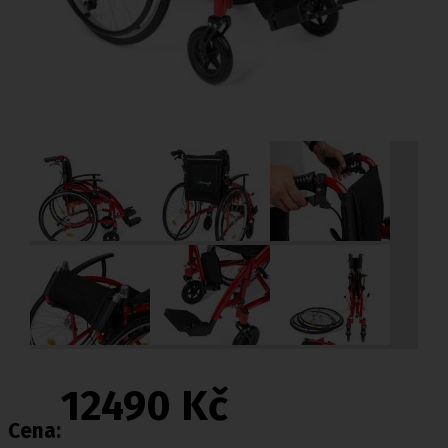
12490 Kč
Cena: