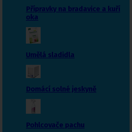
Přípravky na bradavice a kuří
oka
Umělá sladidla
Domácí solné jeskyně
Pohlcovače pachu