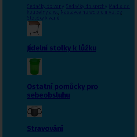
Sedačky do vany
,
Sedačky do sprchy
,
Madla do
koupelny a wc
,
Nástavce na wc pro invalidy
,
Stoličky k vaně
Jídelní stolky k lůžku
Ostatní pomůcky pro
sebeobsluhu
Stravování