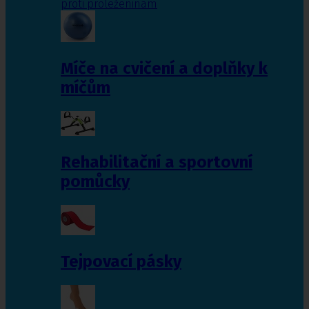
proti proleženinám
Míče na cvičení a doplňky k
míčům
Rehabilitační a sportovní
pomůcky
Tejpovací pásky