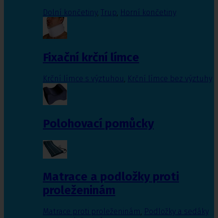
Dolní končetiny
,
Trup
,
Horní končetiny
Fixační krční límce
Krční límce s výztuhou
,
Krční límce bez výztuhy
Polohovací pomůcky
Matrace a podložky proti
proleženinám
Matrace proti proleženinám
,
Podložky a sedáky