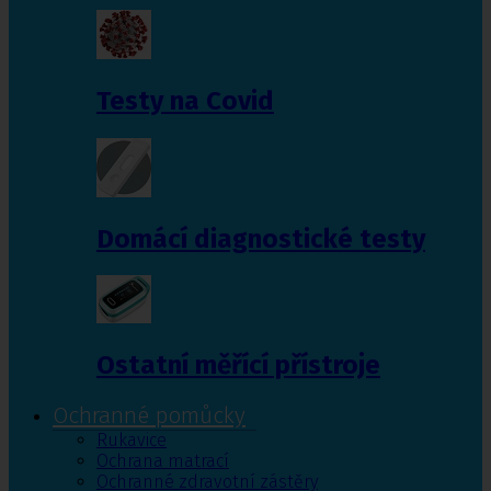
Testy na Covid
Domácí diagnostické testy
Ostatní měřící přístroje
Ochranné pomůcky
Rukavice
Ochrana matrací
Ochranné zdravotní zástěry