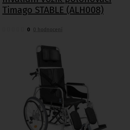
Timago STABLE (ALH008)
0
0 hodnocení