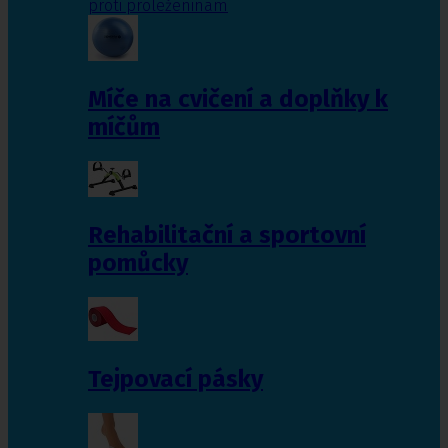
proti proleženinám
Míče na cvičení a doplňky k
míčům
Rehabilitační a sportovní
pomůcky
Tejpovací pásky