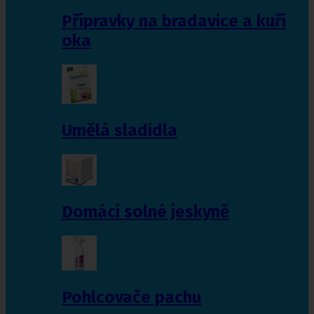
Přípravky na bradavice a kuří
oka
Umělá sladidla
Domácí solné jeskyně
Pohlcovače pachu