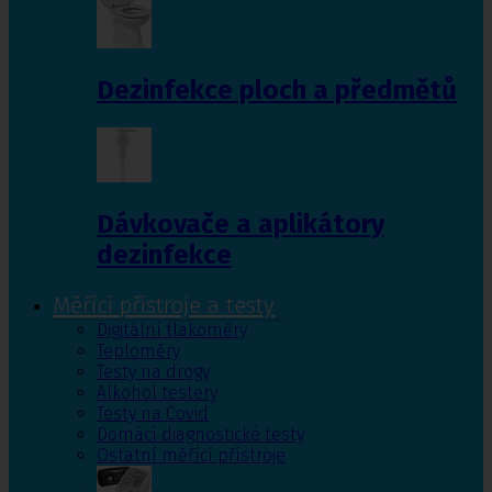
Dezinfekce ploch a předmětů
Dávkovače a aplikátory
dezinfekce
Měřící přístroje a testy
Digitální tlakoměry
Teploměry
Testy na drogy
Alkohol testery
Testy na Covid
Domácí diagnostické testy
Ostatní měřící přístroje