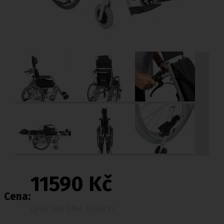
11590 Kč
Cena:
Cena bez DPH: 10348 Kč