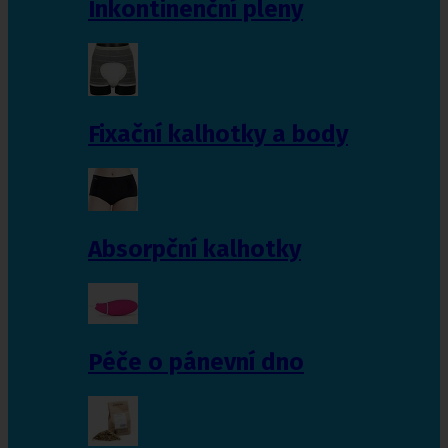
Inkontinenční pleny
Fixační kalhotky a body
Absorpční kalhotky
Péče o pánevní dno