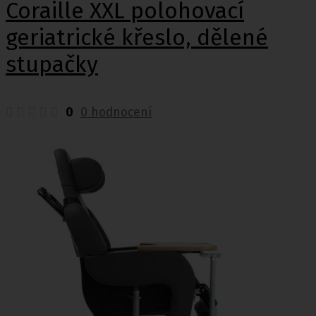
Coraille XXL polohovací
geriatrické křeslo, dělené
stupačky
0
0 hodnocení