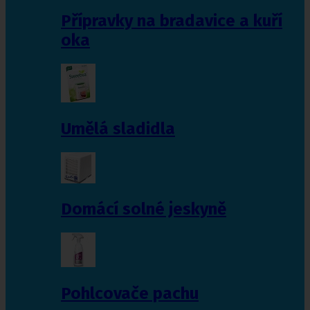
Přípravky na bradavice a kuří
oka
Umělá sladidla
Domácí solné jeskyně
Pohlcovače pachu