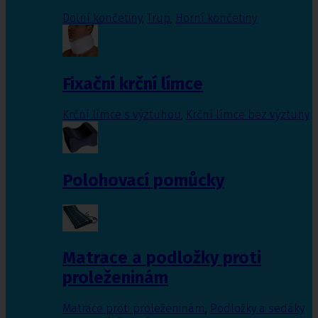
Dolní končetiny
,
Trup
,
Horní končetiny
Fixační krční límce
Krční límce s výztuhou
,
Krční límce bez výztuhy
Polohovací pomůcky
Matrace a podložky proti
proleženinám
Matrace proti proleženinám
,
Podložky a sedáky