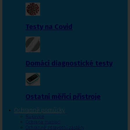
Testy na Covid
Domácí diagnostické testy
Ostatní měřící přístroje
Ochranné pomůcky
Rukavice
Ochrana matrací
Ochranné zdravotní zástěry