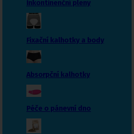
Inkontinenční pleny
Fixační kalhotky a body
Absorpční kalhotky
Péče o pánevní dno