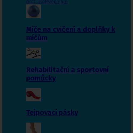
proti proleženinám
Míče na cvičení a doplňky k
míčům
Rehabilitační a sportovní
pomůcky
Tejpovací pásky