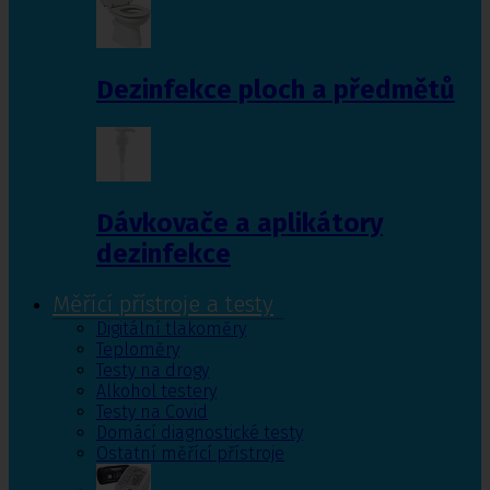
Dezinfekce ploch a předmětů
Dávkovače a aplikátory
dezinfekce
Měřící přístroje a testy
Digitální tlakoměry
Teploměry
Testy na drogy
Alkohol testery
Testy na Covid
Domácí diagnostické testy
Ostatní měřící přístroje