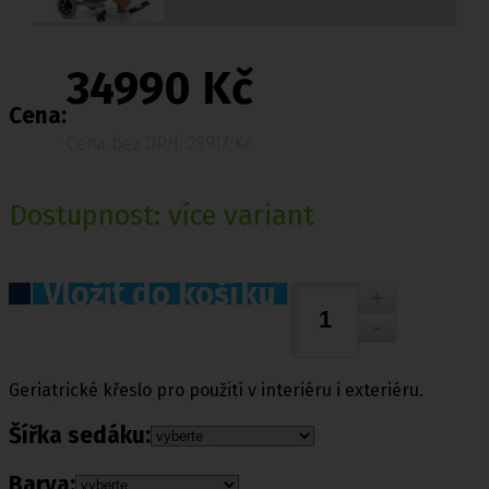
34990 Kč
Cena:
Cena bez DPH: 28917 Kč
Dostupnost:
více variant
Vložit do košíku
Geriatrické křeslo pro použití v interiéru i exteriéru.
Šířka sedáku:
Barva: