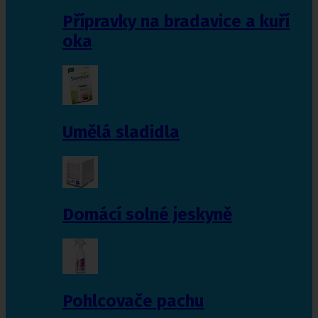
Přípravky na bradavice a kuří
oka
Umělá sladidla
Domácí solné jeskyně
Pohlcovače pachu