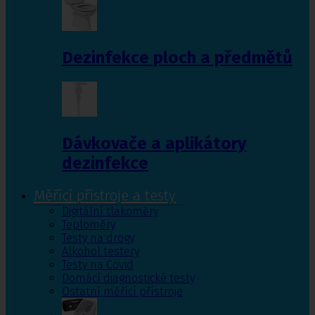
Dezinfekce ploch a předmětů
Dávkovače a aplikátory
dezinfekce
Měřící přístroje a testy
Digitální tlakoměry
Teploměry
Testy na drogy
Alkohol testery
Testy na Covid
Domácí diagnostické testy
Ostatní měřící přístroje