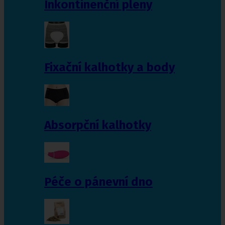
Inkontinenční pleny
Fixační kalhotky a body
Absorpční kalhotky
Péče o pánevní dno