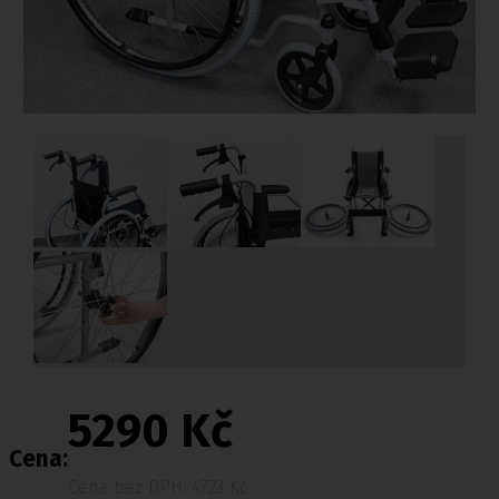
5290 Kč
Cena:
Cena bez DPH: 4723 Kč