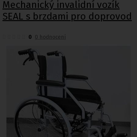
Mechanický invalidní vozík
SEAL s brzdami pro doprovod
0
0 hodnocení