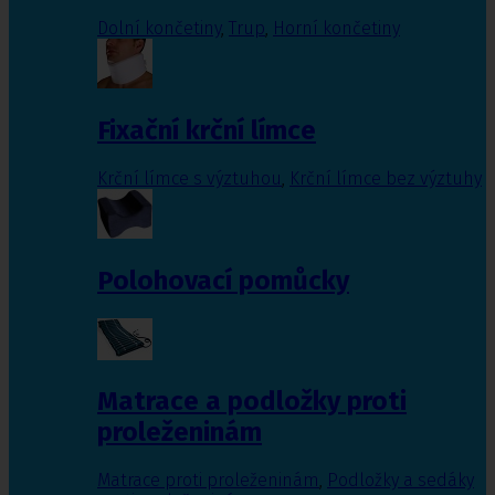
Dolní končetiny
,
Trup
,
Horní končetiny
Fixační krční límce
Krční límce s výztuhou
,
Krční límce bez výztuhy
Polohovací pomůcky
Matrace a podložky proti
proleženinám
Matrace proti proleženinám
,
Podložky a sedáky