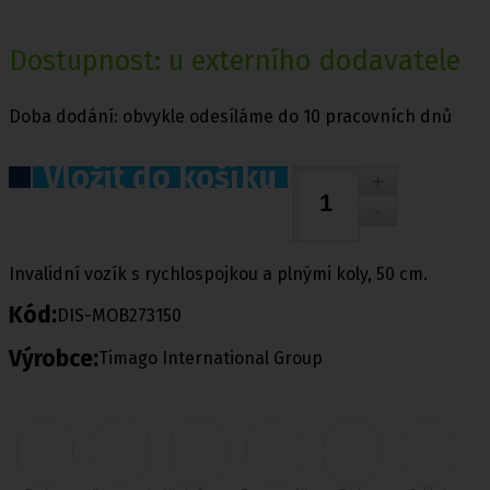
Dostupnost: u externího dodavatele
Doba dodání: obvykle odesíláme do 10 pracovních dnů
Vložit do košíku
Invalidní vozík s rychlospojkou a plnými koly, 50 cm.
Kód:
DIS-MOB273150
Výrobce:
Timago International Group