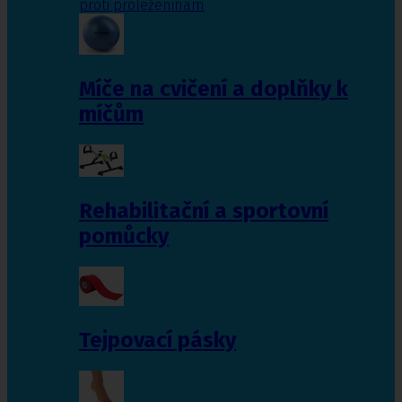
proti proleženinám
Míče na cvičení a doplňky k
míčům
Rehabilitační a sportovní
pomůcky
Tejpovací pásky