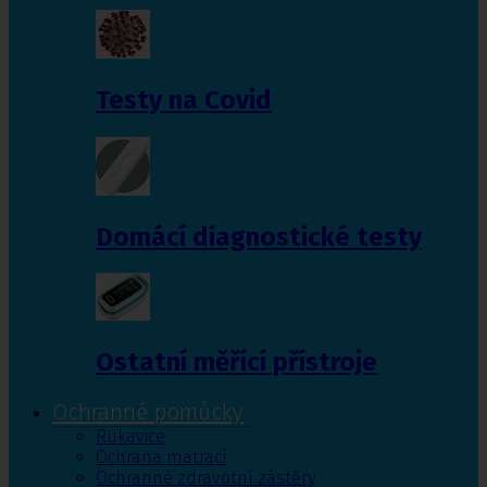
Testy na Covid
Domácí diagnostické testy
Ostatní měřící přístroje
Ochranné pomůcky
Rukavice
Ochrana matrací
Ochranné zdravotní zástěry