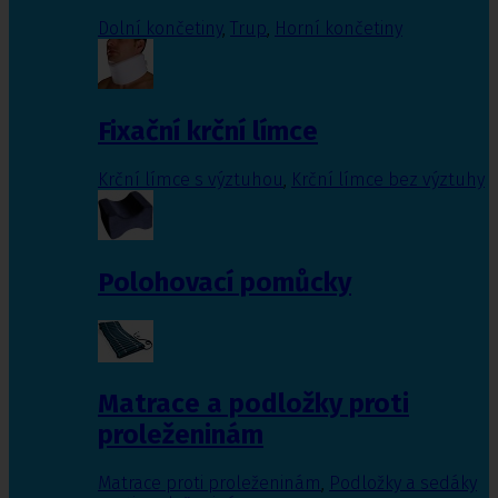
Dolní končetiny
,
Trup
,
Horní končetiny
Fixační krční límce
Krční límce s výztuhou
,
Krční límce bez výztuhy
Polohovací pomůcky
Matrace a podložky proti
proleženinám
Matrace proti proleženinám
,
Podložky a sedáky