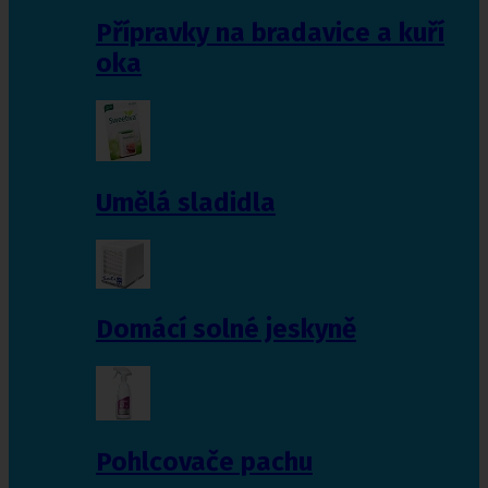
Přípravky na bradavice a kuří
oka
Umělá sladidla
Domácí solné jeskyně
Pohlcovače pachu