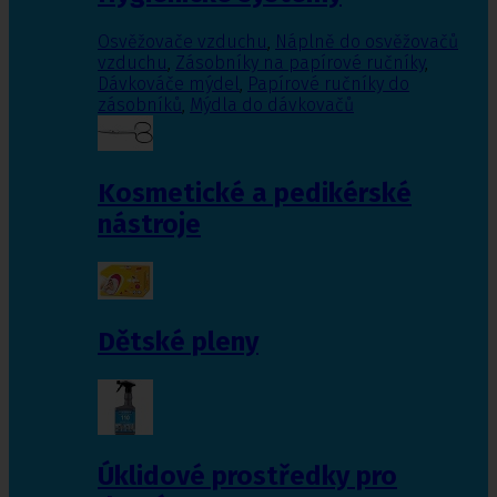
Osvěžovače vzduchu
,
Náplně do osvěžovačů
vzduchu
,
Zásobníky na papírové ručníky
,
Dávkováče mýdel
,
Papírové ručníky do
zásobníků
,
Mýdla do dávkovačů
Kosmetické a pedikérské
nástroje
Dětské pleny
Úklidové prostředky pro