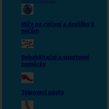
proti proleženinám
Míče na cvičení a doplňky k
míčům
Rehabilitační a sportovní
pomůcky
Tejpovací pásky