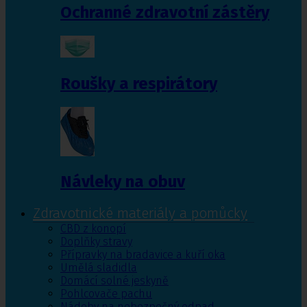
Ochranné zdravotní zástěry
Roušky a respirátory
Návleky na obuv
Zdravotnické materiály a pomůcky
CBD z konopí
Doplňky stravy
Přípravky na bradavice a kuří oka
Umělá sladidla
Domácí solné jeskyně
Pohlcovače pachu
Nádoby na nebezpečný odpad