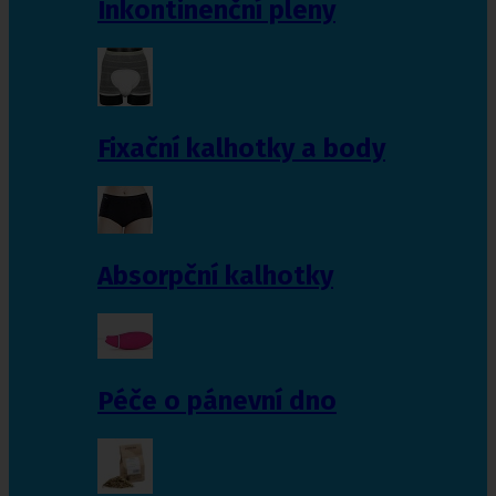
Inkontinenční pleny
Fixační kalhotky a body
Absorpční kalhotky
Péče o pánevní dno