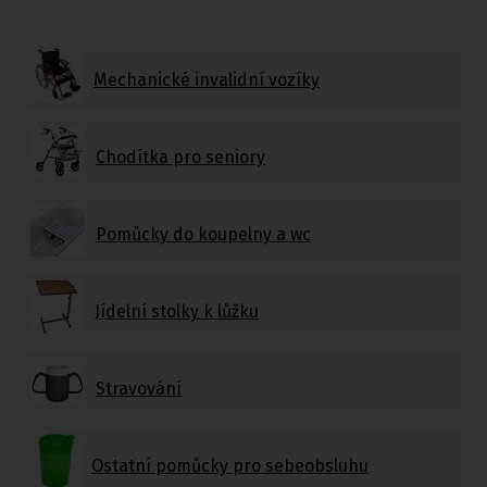
Toaletní křesla
Mechanické invalidní vozíky
Chodítka pro seniory
Pomůcky do koupelny a wc
Jídelní stolky k lůžku
Stravování
Ostatní pomůcky pro sebeobsluhu