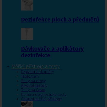
Dezinfekce ploch a předmětů
Dávkovače a aplikátory
dezinfekce
Měřící přístroje a testy
Digitální tlakoměry
Teploměry
Testy na drogy
Alkohol testery
Testy na Covid
Domácí diagnostické testy
Ostatní měřící přístroje