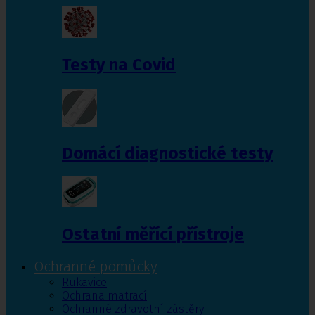
Testy na Covid
Domácí diagnostické testy
Ostatní měřící přístroje
Ochranné pomůcky
Rukavice
Ochrana matrací
Ochranné zdravotní zástěry